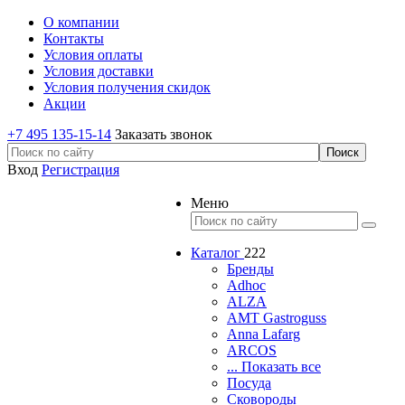
О компании
Контакты
Условия оплаты
Условия доставки
Условия получения скидок
Акции
+7 495 135-15-14
Заказать звонок
Вход
Регистрация
Меню
Каталог
222
Бренды
Adhoc
ALZA
AMT Gastroguss
Anna Lafarg
ARCOS
... Показать все
Посуда
Сковороды