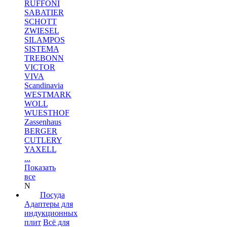
RUFFONI
SABATIER
SCHOTT
ZWIESEL
SILAMPOS
SISTEMA
TREBONN
VICTOR
VIVA
Scandinavia
WESTMARK
WOLL
WUESTHOF
Zassenhaus
BERGER
CUTLERY
YAXELL
...
Показать
все
N
Посуда
Адаптеры для
индукционных
плит
Всё для