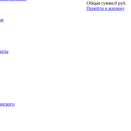
Общая сумма:
0 руб.
Перейти в корзину
ов
наты
анского