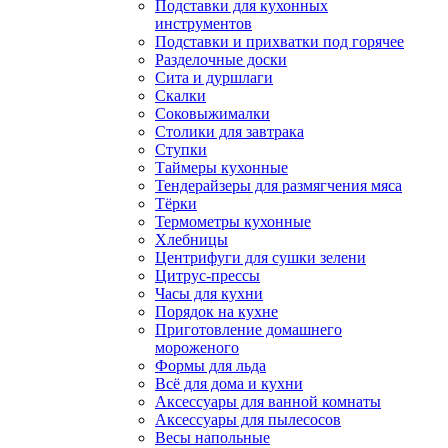
Подставки для кухонных
инструментов
Подставки и прихватки под горячее
Разделочные доски
Сита и дуршлаги
Скалки
Соковыжималки
Столики для завтрака
Ступки
Таймеры кухонные
Тендерайзеры для размягчения мяса
Тёрки
Термометры кухонные
Хлебницы
Центрифуги для сушки зелени
Цитрус-прессы
Часы для кухни
Порядок на кухне
Приготовление домашнего
мороженого
Формы для льда
Всё для дома и кухни
Аксессуары для ванной комнаты
Аксессуары для пылесосов
Весы напольные