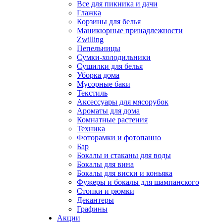
Все для пикника и дачи
Глажка
Корзины для белья
Маникюрные принадлежности
Zwilling
Пепельницы
Сумки-холодильники
Сушилки для белья
Уборка дома
Мусорные баки
Текстиль
Аксессуары для мясорубок
Ароматы для дома
Комнатные растения
Техника
Фоторамки и фотопанно
Бар
Бокалы и стаканы для воды
Бокалы для вина
Бокалы для виски и коньяка
Фужеры и бокалы для шампанского
Стопки и рюмки
Декантеры
Графины
Акции