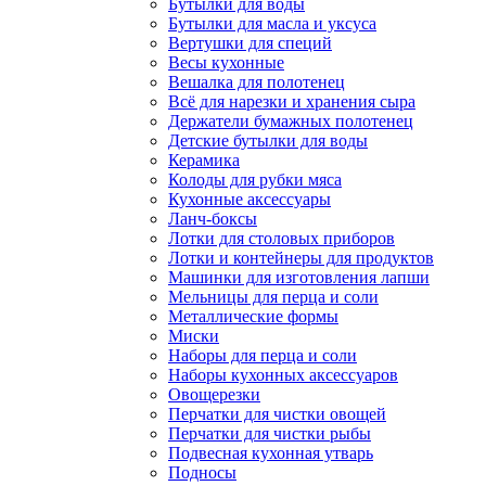
Бутылки для воды
Бутылки для масла и уксуса
Вертушки для специй
Весы кухонные
Вешалка для полотенец
Всё для нарезки и хранения сыра
Держатели бумажных полотенец
Детские бутылки для воды
Керамика
Колоды для рубки мяса
Кухонные аксессуары
Ланч-боксы
Лотки для столовых приборов
Лотки и контейнеры для продуктов
Машинки для изготовления лапши
Мельницы для перца и соли
Металлические формы
Миски
Наборы для перца и соли
Наборы кухонных аксессуаров
Овощерезки
Перчатки для чистки овощей
Перчатки для чистки рыбы
Подвесная кухонная утварь
Подносы