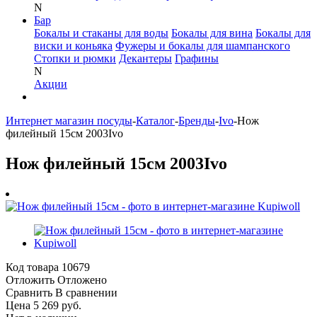
N
Бар
Бокалы и стаканы для воды
Бокалы для вина
Бокалы для
виски и коньяка
Фужеры и бокалы для шампанского
Стопки и рюмки
Декантеры
Графины
N
Акции
Интернет магазин посуды
-
Каталог
-
Бренды
-
Ivo
-
Нож
филейный 15см 2003Ivo
Нож филейный 15см 2003Ivo
Код товара
10679
Отложить
Отложено
Сравнить
В сравнении
Цена 5 269 руб.