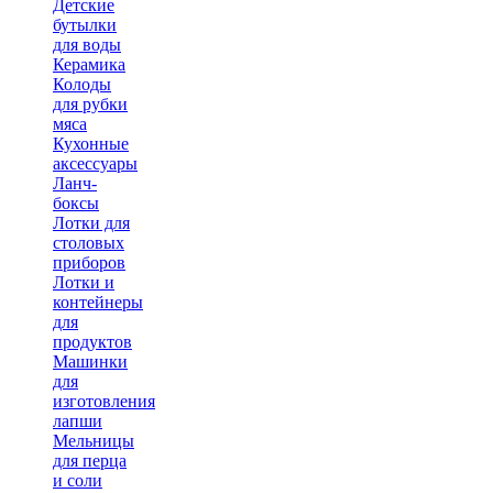
Детские
бутылки
для воды
Керамика
Колоды
для рубки
мяса
Кухонные
аксессуары
Ланч-
боксы
Лотки для
столовых
приборов
Лотки и
контейнеры
для
продуктов
Машинки
для
изготовления
лапши
Мельницы
для перца
и соли