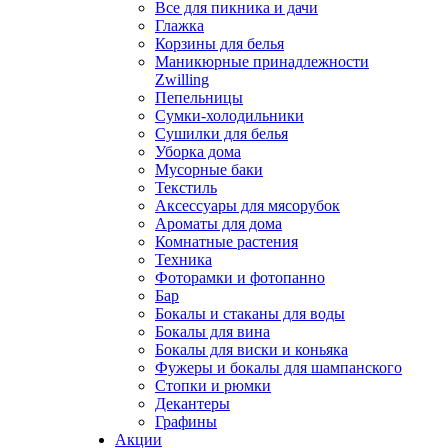
Все для пикника и дачи
Глажка
Корзины для белья
Маникюрные принадлежности
Zwilling
Пепельницы
Сумки-холодильники
Сушилки для белья
Уборка дома
Мусорные баки
Текстиль
Аксессуары для мясорубок
Ароматы для дома
Комнатные растения
Техника
Фоторамки и фотопанно
Бар
Бокалы и стаканы для воды
Бокалы для вина
Бокалы для виски и коньяка
Фужеры и бокалы для шампанского
Стопки и рюмки
Декантеры
Графины
Акции