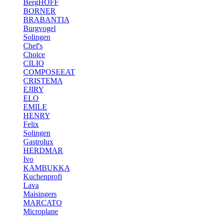
BergHOFF
BORNER
BRABANTIA
Burgvogel
Solingen
Chef's
Choice
CILIO
COMPOSEEAT
CRISTEMA
EJIRY
ELO
EMILE
HENRY
Felix
Solingen
Gastrolux
HERDMAR
Ivo
KAMBUKKA
Kuchenprofi
Lava
Maisingers
MARCATO
Microplane