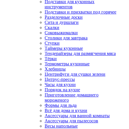
Подставки для кухонных
инструментов
Подставки и прихватки под горячее
Разделочные доски
Сита и дуршлаги
Скалки
Соковыжималки
Столики для завтрака
Ступки
Таймеры кухонные
Тендерайзеры для размягчения мяса
Тёрки
Термометры кухонные
Хлебницы
Центрифуги для сушки зелени
Цитрус-прессы
Часы для кухни
Порядок на кухне
Приготовление домашнего
мороженого
Формы для льда
Всё для дома и кухни
Аксессуары для ванной комнаты
Аксессуары для пылесосов
Весы напольные