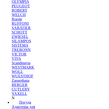
OLYMPIA
PEUGEOT
ROBERT
WELCH
Roesle
RUFFONI
SABATIER
SCHOTT
ZWIESEL
SILAMPOS
SISTEMA
TREBONN
VICTOR
VIVA
Scandinavia
WESTMARK
WOLL
WUESTHOF
Zassenhaus
BERGER
CUTLERY
YAXELL
N
Посуда
Адаптеры для