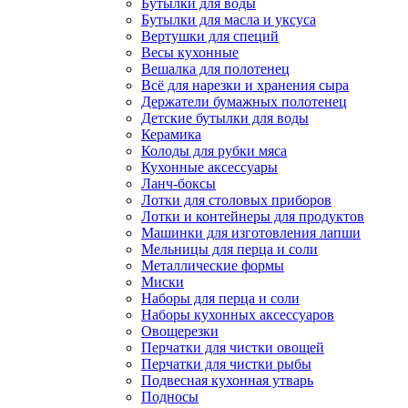
Бутылки для воды
Бутылки для масла и уксуса
Вертушки для специй
Весы кухонные
Вешалка для полотенец
Всё для нарезки и хранения сыра
Держатели бумажных полотенец
Детские бутылки для воды
Керамика
Колоды для рубки мяса
Кухонные аксессуары
Ланч-боксы
Лотки для столовых приборов
Лотки и контейнеры для продуктов
Машинки для изготовления лапши
Мельницы для перца и соли
Металлические формы
Миски
Наборы для перца и соли
Наборы кухонных аксессуаров
Овощерезки
Перчатки для чистки овощей
Перчатки для чистки рыбы
Подвесная кухонная утварь
Подносы