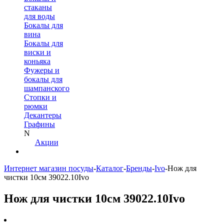
стаканы
для воды
Бокалы для
вина
Бокалы для
виски и
коньяка
Фужеры и
бокалы для
шампанского
Стопки и
рюмки
Декантеры
Графины
N
Акции
Интернет магазин посуды
-
Каталог
-
Бренды
-
Ivo
-
Нож для
чистки 10см 39022.10Ivo
Нож для чистки 10см 39022.10Ivo