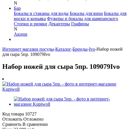
N
Бар
Бокалы и стаканы для воды
Бокалы для вина
Бокалы для
виски и коньяка
Фужеры и бокалы для шампанского
Стопки и рюмки
Декантеры
Графины
N
Акции
Интернет магазин посуды
-
Каталог
-
Бренды
-
Ivo
-
Набор ножей
для сыра 5пр. 109079Ivo
Набор ножей для сыра 5пр. 109079Ivo
Код товара
10727
Отложить
Отложено
Сравнить
В сравнении