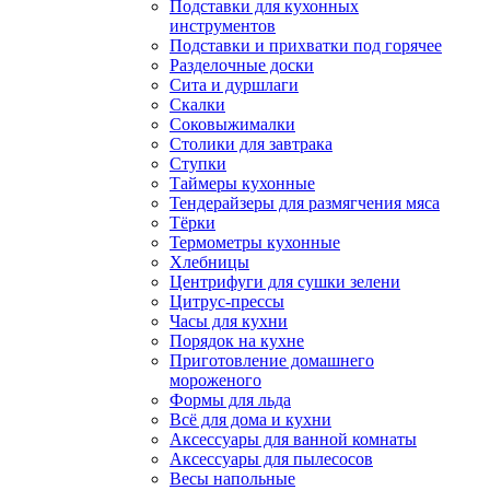
Подставки для кухонных
инструментов
Подставки и прихватки под горячее
Разделочные доски
Сита и дуршлаги
Скалки
Соковыжималки
Столики для завтрака
Ступки
Таймеры кухонные
Тендерайзеры для размягчения мяса
Тёрки
Термометры кухонные
Хлебницы
Центрифуги для сушки зелени
Цитрус-прессы
Часы для кухни
Порядок на кухне
Приготовление домашнего
мороженого
Формы для льда
Всё для дома и кухни
Аксессуары для ванной комнаты
Аксессуары для пылесосов
Весы напольные