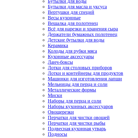
Бутылки для воды
Бутылки для масла и уксуса
Вертушки для специй
Весы кухонные
Вешалка для полотенец
Всё для нарезки и хранения сыра
Держатели бумажных полотенец
Детские бутылки для воды
Керамика
Колоды для рубки мяса
Кухонные аксессуары
Ланч-боксы
Лотки для столовых приборов
Лотки и контейнеры для продуктов
Машинки для изготовления лапши
Мельницы для перца и соли
Металлические формы
Миски
Наборы для перца и соли
Наборы кухонных аксессуаров
Овощерезки
Перчатки для чистки овощей
Перчатки для чистки рыбы
Подвесная кухонная утварь
Подносы