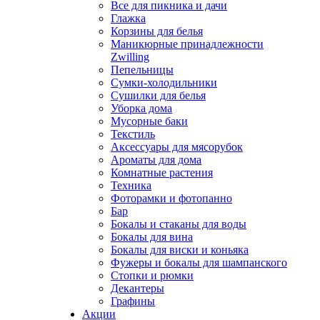
Все для пикника и дачи
Глажка
Корзины для белья
Маникюрные принадлежности
Zwilling
Пепельницы
Сумки-холодильники
Сушилки для белья
Уборка дома
Мусорные баки
Текстиль
Аксессуары для мясорубок
Ароматы для дома
Комнатные растения
Техника
Фоторамки и фотопанно
Бар
Бокалы и стаканы для воды
Бокалы для вина
Бокалы для виски и коньяка
Фужеры и бокалы для шампанского
Стопки и рюмки
Декантеры
Графины
Акции