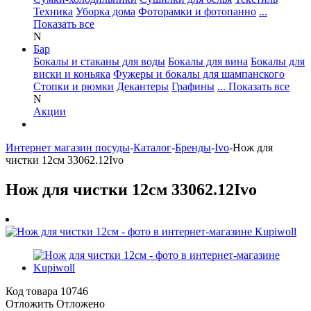
Техника
Уборка дома
Фоторамки и фотопанно
...
Показать все
N
Бар
Бокалы и стаканы для воды
Бокалы для вина
Бокалы для
виски и коньяка
Фужеры и бокалы для шампанского
Стопки и рюмки
Декантеры
Графины
... Показать все
N
Акции
Интернет магазин посуды
-
Каталог
-
Бренды
-
Ivo
-
Нож для
чистки 12см 33062.12Ivo
Нож для чистки 12см 33062.12Ivo
Код товара
10746
Отложить
Отложено