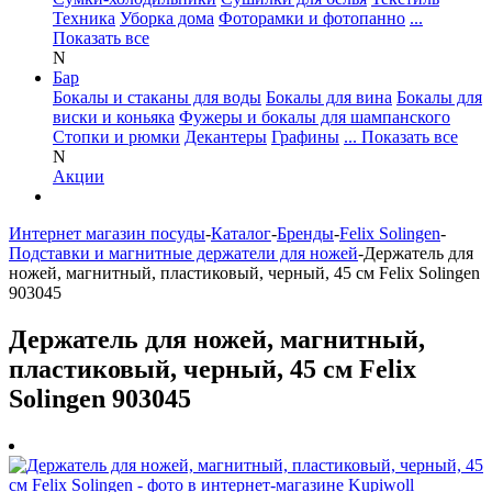
Техника
Уборка дома
Фоторамки и фотопанно
...
Показать все
N
Бар
Бокалы и стаканы для воды
Бокалы для вина
Бокалы для
виски и коньяка
Фужеры и бокалы для шампанского
Стопки и рюмки
Декантеры
Графины
... Показать все
N
Акции
Интернет магазин посуды
-
Каталог
-
Бренды
-
Felix Solingen
-
Подставки и магнитные держатели для ножей
-
Держатель для
ножей, магнитный, пластиковый, черный, 45 см Felix Solingen
903045
Держатель для ножей, магнитный,
пластиковый, черный, 45 см Felix
Solingen 903045