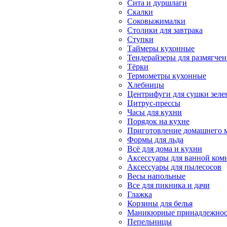
Сита и дуршлаги
Скалки
Соковыжималки
Столики для завтрака
Ступки
Таймеры кухонные
Тендерайзеры для размягчен
Тёрки
Термометры кухонные
Хлебницы
Центрифуги для сушки зеле
Цитрус-прессы
Часы для кухни
Порядок на кухне
Приготовление домашнего 
Формы для льда
Всё для дома и кухни
Аксессуары для ванной ком
Аксессуары для пылесосов
Весы напольные
Все для пикника и дачи
Глажка
Корзины для белья
Маникюрные принадлежност
Пепельницы