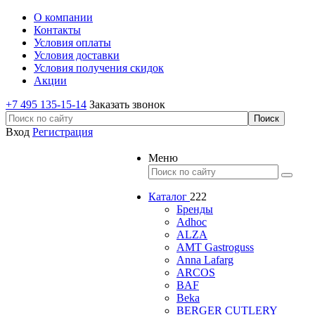
О компании
Контакты
Условия оплаты
Условия доставки
Условия получения скидок
Акции
+7 495 135-15-14
Заказать звонок
Вход
Регистрация
Меню
Каталог
222
Бренды
Adhoc
ALZA
AMT Gastroguss
Anna Lafarg
ARCOS
BAF
Beka
BERGER CUTLERY