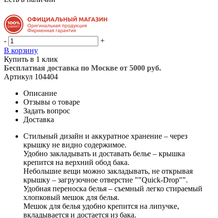
-
+
В корзину
Купить в 1 клик
Бесплатная доставка по Москве от 5000 руб.
Артикул
104404
Описание
Отзывы о товаре
Задать вопрос
Доставка
Стильный дизайн и аккуратное хранение – через
крышку не видно содержимое.
Удобно закладывать и доставать белье – крышка
крепится на верхний обод бака.
Небольшие вещи можно закладывать, не открывая
крышку – загрузочное отверстие ""Quick-Drop"".
Удобная переноска белья – съемный легко стираемый
хлопковый мешок для белья.
Мешок для белья удобно крепится на липучке,
вкладывается и достается из бака.