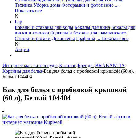
Техника
Уборка дома
Фоторамки и фотопанно
...
Показать все
N
Бар
Бокалы и стаканы для воды
Бокалы для вина
Бокалы для
виски и коньяка
Фужеры и бокалы для шампанского
Стопки и рюмки
Декантеры
Графины
... Показать все
N
Акции
Интернет магазин посуды
-
Каталог
-
Бренды
-
BRABANTIA
-
Корзины для белья
-
Бак для белья с пробковой крышкой (60 л),
Белый 104404
Бак для белья с пробковой крышкой
(60 л), Белый 104404