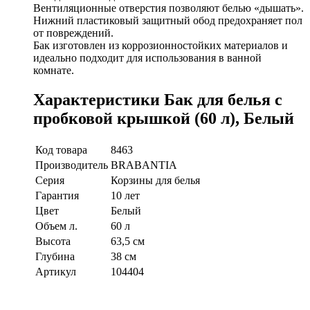
Вентиляционные отверстия позволяют белью «дышать».
Нижний пластиковый защитный обод предохраняет пол
от повреждений.
Бак изготовлен из коррозионностойких материалов и
идеально подходит для использования в ванной
комнате.
Характеристики Бак для белья с
пробковой крышкой (60 л), Белый
Код товара
8463
Производитель
BRABANTIA
Серия
Корзины для белья
Гарантия
10 лет
Цвет
Белый
Объем л.
60 л
Высота
63,5 см
Глубина
38 см
Артикул
104404