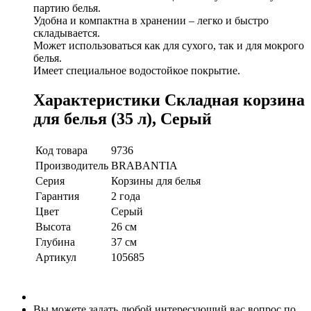
партию белья.
Удобна и компактна в хранении – легко и быстро
складывается.
Может использоваться как для сухого, так и для мокрого
белья.
Имеет специальное водостойкое покрытие.
Характеристики Складная корзина
для белья (35 л), Серый
Код товара
9736
Производитель
BRABANTIA
Серия
Корзины для белья
Гарантия
2 года
Цвет
Серый
Высота
26 см
Глубина
37 см
Артикул
105685
Вы можете задать любой интересующий вас вопрос по