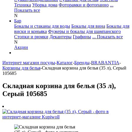
Техника
Уборка дома
Фоторамки и фотопанно
...
Показать все
N
Бар
Бокалы и стаканы для воды
Бокалы для вина
Бокалы для
виски и коньяка
Фужеры и бокалы для шампанского
Стопки и рюмки
Декантеры
Графины
... Показать все
N
Акции
Интернет магазин посуды
-
Каталог
-
Бренды
-
BRABANTIA
-
Корзины для белья
-
Складная корзина для белья (35 л), Серый
105685
Складная корзина для белья (35 л),
Серый 105685