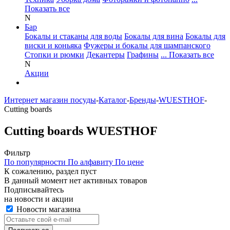
Показать все
N
Бар
Бокалы и стаканы для воды
Бокалы для вина
Бокалы для
виски и коньяка
Фужеры и бокалы для шампанского
Стопки и рюмки
Декантеры
Графины
... Показать все
N
Акции
Интернет магазин посуды
-
Каталог
-
Бренды
-
WUESTHOF
-
Cutting boards
Cutting boards WUESTHOF
Фильтр
По популярности
По алфавиту
По цене
К сожалению, раздел пуст
В данный момент нет активных товаров
Подписывайтесь
на новости и акции
Новости магазина