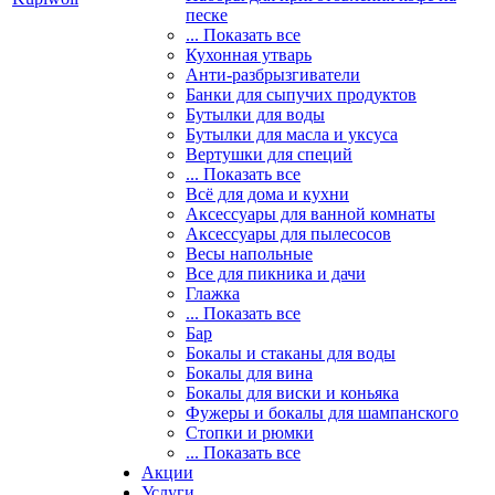
песке
... Показать все
Кухонная утварь
Анти-разбрызгиватели
Банки для сыпучих продуктов
Бутылки для воды
Бутылки для масла и уксуса
Вертушки для специй
... Показать все
Всё для дома и кухни
Аксессуары для ванной комнаты
Аксессуары для пылесосов
Весы напольные
Все для пикника и дачи
Глажка
... Показать все
Бар
Бокалы и стаканы для воды
Бокалы для вина
Бокалы для виски и коньяка
Фужеры и бокалы для шампанского
Стопки и рюмки
... Показать все
Акции
Услуги