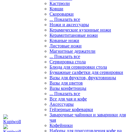
Кастрюли
Ковши
Скороварки
... Показать все
Ножи и аксессуары
Керамические кухонные ножи
Керамотитановые ножи
Кованые ножи
Листовые ножи
Магнитные держатели
... Показать все
Сервировка стола
Блюда для сервировки стола
Бумажные салфетки для сервировки
Вазы для фруктов, фруктовницы
Вазы для цветов
Вазы конфетницы
... Показать все
Все для чая и кофе
Аксессуары
Гейзерные кофеварки
Заварочные чайники и заварники для
чая
Кофейники
Наборы для приготовления кофе на