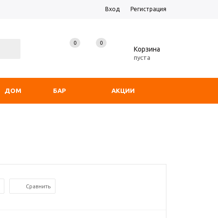
Вход
Регистрация
0
0
0
Корзина
пуста
ДОМ
БАР
АКЦИИ
Сравнить