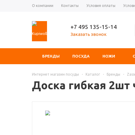
О компании
Контакты
Условия оплаты
Услов
+7 495 135-15-14
Заказать звонок
БРЕНДЫ
ПОСУДА
НОЖИ
Интернет магазин посуды
-
Каталог
-
Бренды
-
Zass
Доска гибкая 2шт 