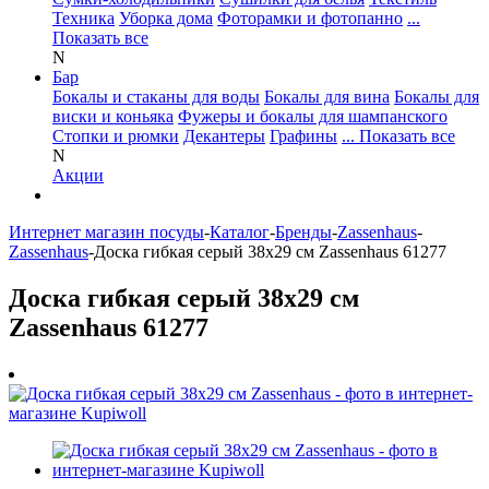
Техника
Уборка дома
Фоторамки и фотопанно
...
Показать все
N
Бар
Бокалы и стаканы для воды
Бокалы для вина
Бокалы для
виски и коньяка
Фужеры и бокалы для шампанского
Стопки и рюмки
Декантеры
Графины
... Показать все
N
Акции
Интернет магазин посуды
-
Каталог
-
Бренды
-
Zassenhaus
-
Zassenhaus
-
Доска гибкая серый 38х29 см Zassenhaus 61277
Доска гибкая серый 38х29 см
Zassenhaus 61277