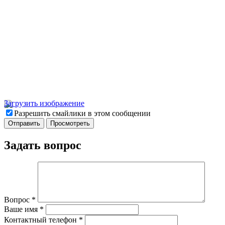
Загрузить изображение
Разрешить смайлики в этом сообщении
Задать вопрос
Вопрос
*
Ваше имя
*
Контактный телефон
*