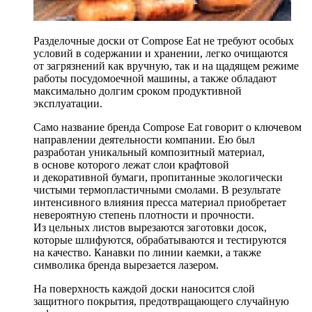
Разделочные доски от Compose Eat не требуют особых
условий в содержании и хранении, легко очищаются
от загрязнений как вручную, так и на щадящем режиме
работы посудомоечной машины, а также обладают
максимально долгим сроком продуктивной
эксплуатации.
Само название бренда Compose Eat говорит о ключевом
направлении деятельности компании. Ею был
разработан уникальный композитный материал,
в основе которого лежат слои крафтовой
и декоративной бумаги, пропитанные экологически
чистыми термопластичными смолами. В результате
интенсивного влияния пресса материал приобретает
невероятную степень плотности и прочности.
Из цельных листов вырезаются заготовки досок,
которые шлифуются, обрабатываются и тестируются
на качество. Канавки по линии каемки, а также
символика бренда вырезается лазером.
На поверхность каждой доски наносится слой
защитного покрытия, предотвращающего случайную