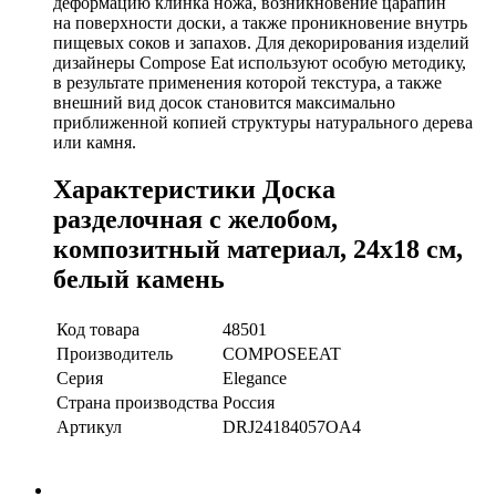
деформацию клинка ножа, возникновение царапин
на поверхности доски, а также проникновение внутрь
пищевых соков и запахов. Для декорирования изделий
дизайнеры Compose Eat используют особую методику,
в результате применения которой текстура, а также
внешний вид досок становится максимально
приближенной копией структуры натурального дерева
или камня.
Характеристики Доска
разделочная с желобом,
композитный материал, 24x18 см,
белый камень
Код товара
48501
Производитель
COMPOSEEAT
Серия
Elegance
Страна производства
Россия
Артикул
DRJ24184057OA4