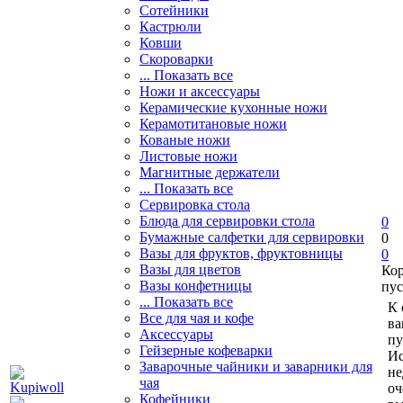
Сотейники
Кастрюли
Ковши
Скороварки
... Показать все
Ножи и аксессуары
Керамические кухонные ножи
Керамотитановые ножи
Кованые ножи
Листовые ножи
Магнитные держатели
... Показать все
Сервировка стола
Блюда для сервировки стола
0
Бумажные салфетки для сервировки
0
Вазы для фруктов, фруктовницы
0
Вазы для цветов
Ко
Вазы конфетницы
пус
... Показать все
К 
Все для чая и кофе
ва
Аксессуары
пу
Гейзерные кофеварки
Ис
Заварочные чайники и заварники для
не
чая
оч
Кофейники