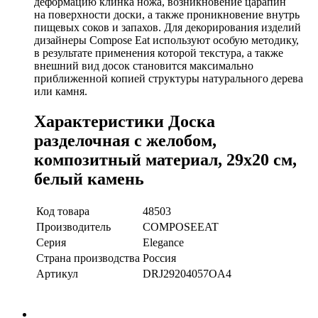
деформацию клинка ножа, возникновение царапин
на поверхности доски, а также проникновение внутрь
пищевых соков и запахов. Для декорирования изделий
дизайнеры Compose Eat используют особую методику,
в результате применения которой текстура, а также
внешний вид досок становится максимально
приближенной копией структуры натурального дерева
или камня.
Характеристики Доска
разделочная с желобом,
композитный материал, 29x20 см,
белый камень
Код товара
48503
Производитель
COMPOSEEAT
Серия
Elegance
Страна производства
Россия
Артикул
DRJ29204057OA4