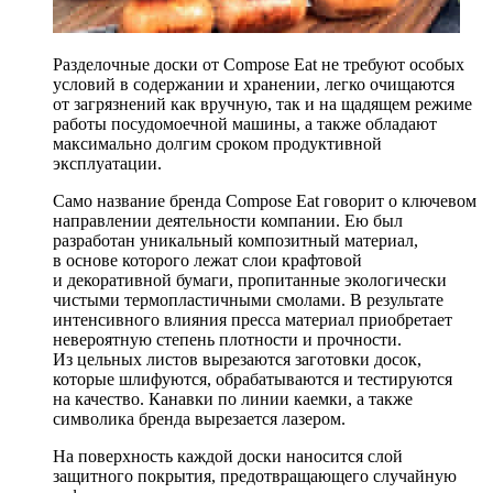
Разделочные доски от Compose Eat не требуют особых
условий в содержании и хранении, легко очищаются
от загрязнений как вручную, так и на щадящем режиме
работы посудомоечной машины, а также обладают
максимально долгим сроком продуктивной
эксплуатации.
Само название бренда Compose Eat говорит о ключевом
направлении деятельности компании. Ею был
разработан уникальный композитный материал,
в основе которого лежат слои крафтовой
и декоративной бумаги, пропитанные экологически
чистыми термопластичными смолами. В результате
интенсивного влияния пресса материал приобретает
невероятную степень плотности и прочности.
Из цельных листов вырезаются заготовки досок,
которые шлифуются, обрабатываются и тестируются
на качество. Канавки по линии каемки, а также
символика бренда вырезается лазером.
На поверхность каждой доски наносится слой
защитного покрытия, предотвращающего случайную