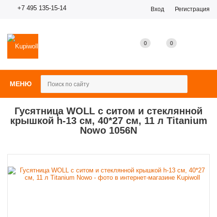
+7 495 135-15-14
Вход
Регистрация
0
0
0
МЕНЮ
Гусятница WOLL с ситом и стеклянной
крышкой h-13 см, 40*27 см, 11 л Titanium
Nowo 1056N