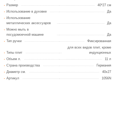
Размер
40*27 см
Использование в духовке
Да
Использование
металлических аксессуаров
Да
Можно мыть в
посудомоечной машине
Да
Тип ручки
Фиксированная
для всех видов плит, кроме
Типы плит
индукционных
Объем л.
11 л
Страна производства
Германия
Диаметр см.
40х27
Артикул
1056N