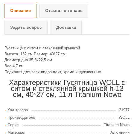
Описание
Отзывы о товаре
Задать вопрос
Доставка
Гусятница с ситом и стеклянной крышкой
Высота 132 см Размер 40*27 см
Диаметр дна 35,5х22,5 см
Вес 4,7 кг
Подходит для всех видов плит, кроме индукционных
Характеристики Гусятница WOLL с
ситом и стеклянной крышкой h-13
см, 40*27 см, 11 л Titanium Nowo
Код товара
21977
Производитель
WOLL
Серия
Titanium Nowo
Материал
Алюминий