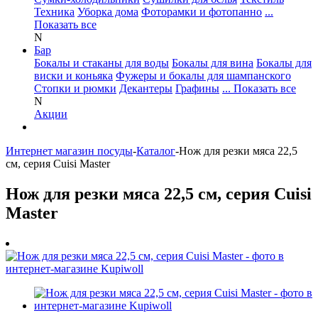
Техника
Уборка дома
Фоторамки и фотопанно
...
Показать все
N
Бар
Бокалы и стаканы для воды
Бокалы для вина
Бокалы для
виски и коньяка
Фужеры и бокалы для шампанского
Стопки и рюмки
Декантеры
Графины
... Показать все
N
Акции
Интернет магазин посуды
-
Каталог
-
Нож для резки мяса 22,5
см, серия Cuisi Master
Нож для резки мяса 22,5 см, серия Cuisi
Master