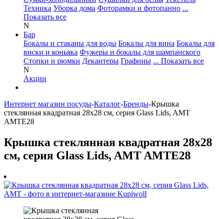
Техника
Уборка дома
Фоторамки и фотопанно
...
Показать все
N
Бар
Бокалы и стаканы для воды
Бокалы для вина
Бокалы для
виски и коньяка
Фужеры и бокалы для шампанского
Стопки и рюмки
Декантеры
Графины
... Показать все
N
Акции
Интернет магазин посуды
-
Каталог
-
Бренды
-
Крышка
стеклянная квадратная 28x28 см, серия Glass Lids, AMT
AMTE28
Крышка стеклянная квадратная 28x28
см, серия Glass Lids, AMT AMTE28