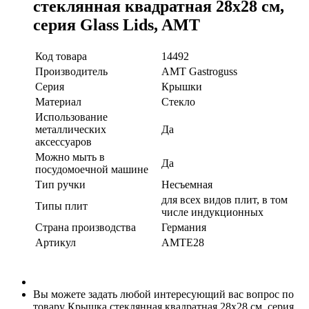
стеклянная квадратная 28x28 см,
серия Glass Lids, AMT
Код товара
14492
Производитель
AMT Gastroguss
Серия
Крышки
Материал
Стекло
Использование
металлических
Да
аксессуаров
Можно мыть в
Да
посудомоечной машине
Тип ручки
Несъемная
для всех видов плит, в том
Типы плит
числе индукционных
Страна производства
Германия
Артикул
AMTE28
Вы можете задать любой интересующий вас вопрос по
товару Крышка стеклянная квадратная 28x28 см, серия