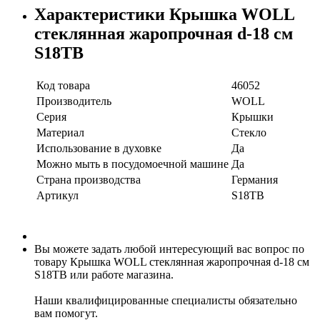
Характеристики Крышка WOLL
стеклянная жаропрочная d-18 см
S18TB
Код товара
46052
Производитель
WOLL
Серия
Крышки
Материал
Стекло
Использование в духовке
Да
Можно мыть в посудомоечной машине
Да
Страна производства
Германия
Артикул
S18TB
Вы можете задать любой интересующий вас вопрос по
товару Крышка WOLL стеклянная жаропрочная d-18 см
S18TB или работе магазина.
Наши квалифицированные специалисты обязательно
вам помогут.