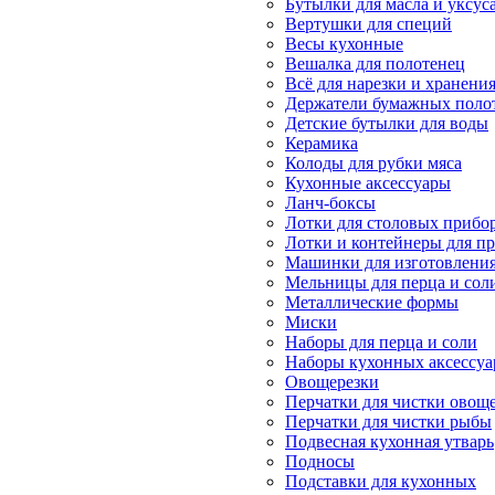
Бутылки для масла и уксус
Вертушки для специй
Весы кухонные
Вешалка для полотенец
Всё для нарезки и хранени
Держатели бумажных поло
Детские бутылки для воды
Керамика
Колоды для рубки мяса
Кухонные аксессуары
Ланч-боксы
Лотки для столовых прибо
Лотки и контейнеры для п
Машинки для изготовлени
Мельницы для перца и сол
Металлические формы
Миски
Наборы для перца и соли
Наборы кухонных аксессуа
Овощерезки
Перчатки для чистки овощ
Перчатки для чистки рыбы
Подвесная кухонная утварь
Подносы
Подставки для кухонных