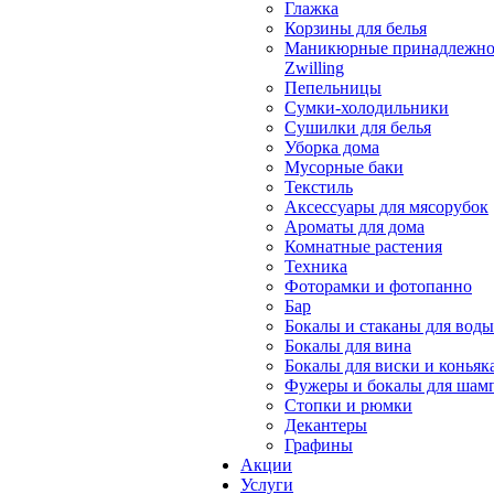
Глажка
Корзины для белья
Маникюрные принадлежно
Zwilling
Пепельницы
Сумки-холодильники
Сушилки для белья
Уборка дома
Мусорные баки
Текстиль
Аксессуары для мясорубок
Ароматы для дома
Комнатные растения
Техника
Фоторамки и фотопанно
Бар
Бокалы и стаканы для воды
Бокалы для вина
Бокалы для виски и коньяк
Фужеры и бокалы для шам
Стопки и рюмки
Декантеры
Графины
Акции
Услуги