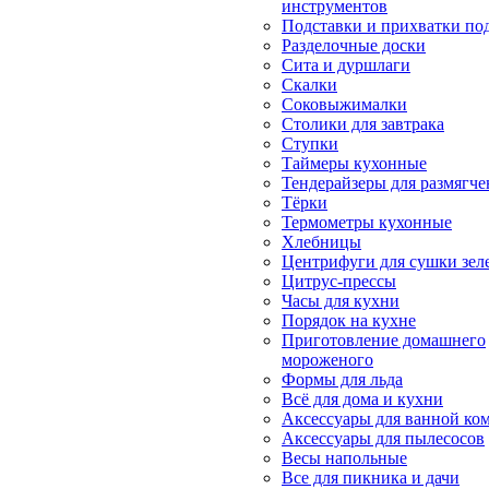
инструментов
Подставки и прихватки под
Разделочные доски
Сита и дуршлаги
Скалки
Соковыжималки
Столики для завтрака
Ступки
Таймеры кухонные
Тендерайзеры для размягче
Тёрки
Термометры кухонные
Хлебницы
Центрифуги для сушки зел
Цитрус-прессы
Часы для кухни
Порядок на кухне
Приготовление домашнего
мороженого
Формы для льда
Всё для дома и кухни
Аксессуары для ванной ко
Аксессуары для пылесосов
Весы напольные
Все для пикника и дачи