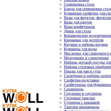
Сервировка стола
Блюда для сервировки стол
Бумажные салфетки для се
Вазы для фруктов, фрукто
Вазы для цветов
Вазы конфетницы
Декор для стола
Керамические подсвечник
Креманки для десертов
Кружки и наборы кружек
Кувшины для воды
Масленки для сливочного 
Молочники и сливочники
Наборы детской посуды дл
Наборы столовых приборо
Пиалы для чая и супа
Салатники и наборы салат
Салфетки-подставки
Салфетницы для бумажных
Сахарницы
Соусники и соусницы
Столовые тарелки
Супницы с крышкой
Тарелки менажницы