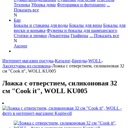
Техника
Уборка дома
Фоторамки и фотопанно
...
Показать все
N
Бар
Бокалы и стаканы для воды
Бокалы для вина
Бокалы для
виски и коньяка
Фужеры и бокалы для шампанского
Стопки и рюмки
Декантеры
Графины
... Показать все
N
Акции
Интернет магазин посуды
-
Каталог
-
Бренды
-
WOLL
-
Аксессуары из силикона
-
Ложка с отверстием, силиконовая 32
см "Cook it", WOLL KU005
Ложка с отверстием, силиконовая 32
см "Cook it", WOLL KU005