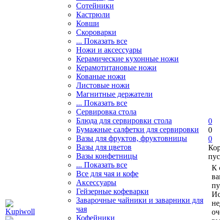
Сотейники
Кастрюли
Ковши
Скороварки
... Показать все
Ножи и аксессуары
Керамические кухонные ножи
Керамотитановые ножи
Кованые ножи
Листовые ножи
Магнитные держатели
... Показать все
Сервировка стола
Блюда для сервировки стола
0
Бумажные салфетки для сервировки
0
Вазы для фруктов, фруктовницы
0
Вазы для цветов
Ко
Вазы конфетницы
пус
... Показать все
К 
Все для чая и кофе
ва
Аксессуары
пу
Гейзерные кофеварки
Ис
Заварочные чайники и заварники для
не
чая
оч
Кофейники