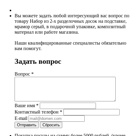
Вы можете задать любой интересующий вас вопрос по
товару Набор из 2-х разделочных досок на подставке,
мрамор серый, в подарочной упаковке, композитный
материал или работе магазина.
Наши квалифицированные специалисты обязательно
вам помогут.
Задать вопрос
Вопрос
*
Ваше имя
*
Контактный телефон
*
E-mail
Отправить
Сбросить
Покупка посуды на сумму более 5000 рублей, (кроме