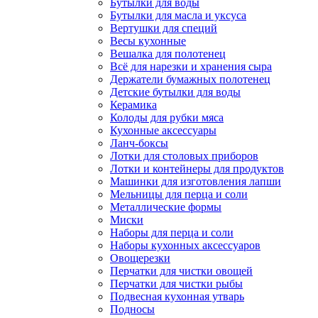
Бутылки для воды
Бутылки для масла и уксуса
Вертушки для специй
Весы кухонные
Вешалка для полотенец
Всё для нарезки и хранения сыра
Держатели бумажных полотенец
Детские бутылки для воды
Керамика
Колоды для рубки мяса
Кухонные аксессуары
Ланч-боксы
Лотки для столовых приборов
Лотки и контейнеры для продуктов
Машинки для изготовления лапши
Мельницы для перца и соли
Металлические формы
Миски
Наборы для перца и соли
Наборы кухонных аксессуаров
Овощерезки
Перчатки для чистки овощей
Перчатки для чистки рыбы
Подвесная кухонная утварь
Подносы