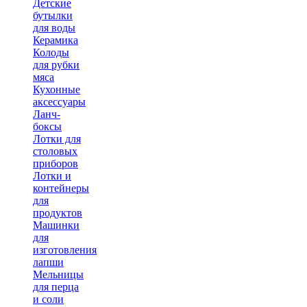
Детские
бутылки
для воды
Керамика
Колоды
для рубки
мяса
Кухонные
аксессуары
Ланч-
боксы
Лотки для
столовых
приборов
Лотки и
контейнеры
для
продуктов
Машинки
для
изготовления
лапши
Мельницы
для перца
и соли