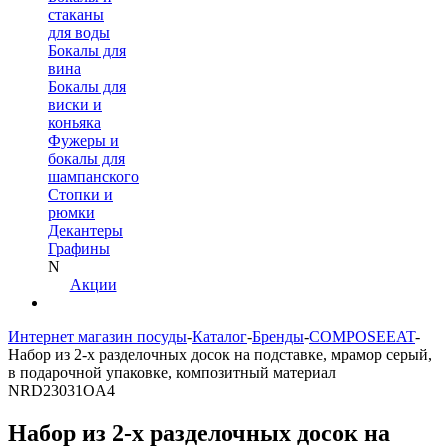
стаканы
для воды
Бокалы для
вина
Бокалы для
виски и
коньяка
Фужеры и
бокалы для
шампанского
Стопки и
рюмки
Декантеры
Графины
N
Акции
Интернет магазин посуды
-
Каталог
-
Бренды
-
COMPOSEEAT
-
Набор из 2-х разделочных досок на подставке, мрамор серый,
в подарочной упаковке, композитный материал
NRD23031OA4
Набор из 2-х разделочных досок на