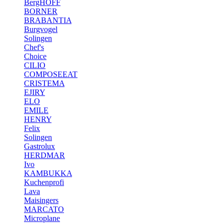
BergHOFF
BORNER
BRABANTIA
Burgvogel
Solingen
Chef's
Choice
CILIO
COMPOSEEAT
CRISTEMA
EJIRY
ELO
EMILE
HENRY
Felix
Solingen
Gastrolux
HERDMAR
Ivo
KAMBUKKA
Kuchenprofi
Lava
Maisingers
MARCATO
Microplane