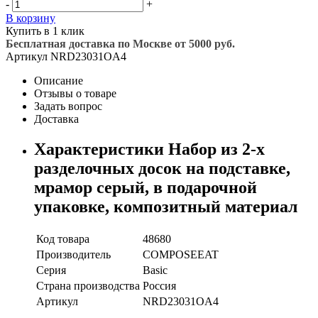
-
+
В корзину
Купить в 1 клик
Бесплатная доставка по Москве от 5000 руб.
Артикул
NRD23031OA4
Описание
Отзывы о товаре
Задать вопрос
Доставка
Характеристики Набор из 2-х
разделочных досок на подставке,
мрамор серый, в подарочной
упаковке, композитный материал
Код товара
48680
Производитель
COMPOSEEAT
Серия
Basic
Страна производства
Россия
Артикул
NRD23031OA4