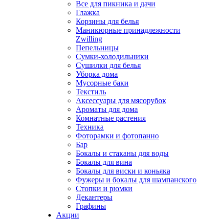
Все для пикника и дачи
Глажка
Корзины для белья
Маникюрные принадлежности
Zwilling
Пепельницы
Сумки-холодильники
Сушилки для белья
Уборка дома
Мусорные баки
Текстиль
Аксессуары для мясорубок
Ароматы для дома
Комнатные растения
Техника
Фоторамки и фотопанно
Бар
Бокалы и стаканы для воды
Бокалы для вина
Бокалы для виски и коньяка
Фужеры и бокалы для шампанского
Стопки и рюмки
Декантеры
Графины
Акции