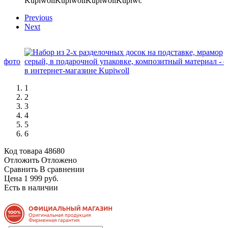
Previous
Next
1
2
3
4
5
6
Код товара
48680
Отложить
Отложено
Сравнить
В сравнении
Цена 1 999 руб.
Есть в наличии