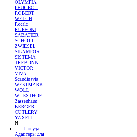
OLYMPIA
PEUGEOT
ROBERT
WELCH
Roesle
RUFFONI
SABATIER
SCHOTT
ZWIESEL
SILAMPOS
SISTEMA
TREBONN
VICTOR
VIVA
Scandinavia
WESTMARK
WOLL
WUESTHOF
Zassenhaus
BERGER
CUTLERY
YAXELL
N
Посуда
Адаптеры для