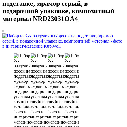
подставке, мрамор серый, в
подарочной упаковке, композитный
материал NRD23031OA4