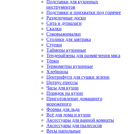
Подставки для кухонных
инструментов
Подставки и прихватки под горячее
Разделочные доски
Сита и дуршлаги
Скалки
Соковыжималки
Столики для завтрака
Ступки
Таймеры кухонные
Тендерайзеры для размягчения мяса
Тёрки
Термометры кухонные
Хлебницы
Центрифуги для сушки зелени
Цитрус-прессы
Часы для кухни
Порядок на кухне
Приготовление домашнего
мороженого
Формы для льда
Всё для дома и кухни
Аксессуары для ванной комнаты
Аксессуары для пылесосов
Весы напольные