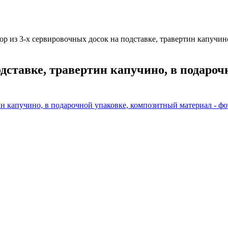
ор из 3-х сервировочных досок на подставке, травертин капучин
одставке, травертин капучино, в подаро