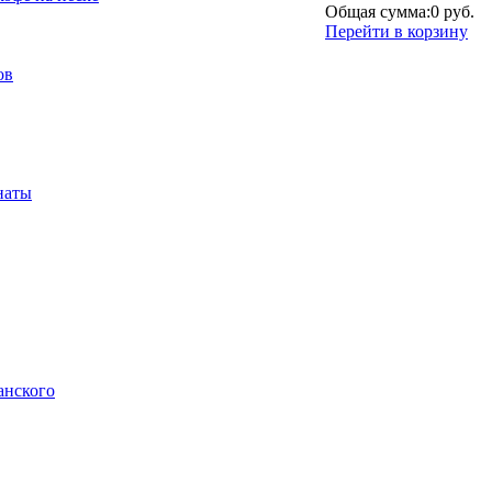
Общая сумма:
0 руб.
Перейти в корзину
ов
наты
анского