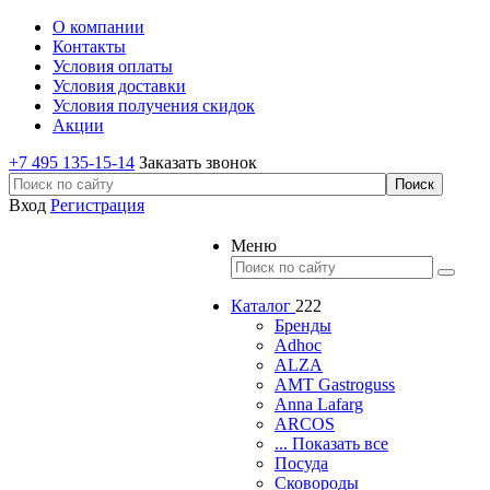
О компании
Контакты
Условия оплаты
Условия доставки
Условия получения скидок
Акции
+7 495 135-15-14
Заказать звонок
Вход
Регистрация
Меню
Каталог
222
Бренды
Adhoc
ALZA
AMT Gastroguss
Anna Lafarg
ARCOS
... Показать все
Посуда
Сковороды