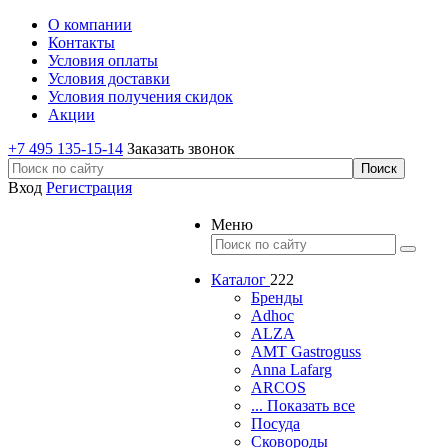
О компании
Контакты
Условия оплаты
Условия доставки
Условия получения скидок
Акции
+7 495 135-15-14
Заказать звонок
Вход
Регистрация
Меню
Каталог
222
Бренды
Adhoc
ALZA
AMT Gastroguss
Anna Lafarg
ARCOS
... Показать все
Посуда
Сковороды