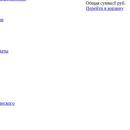
Общая сумма:
0 руб.
Перейти в корзину
ов
наты
анского