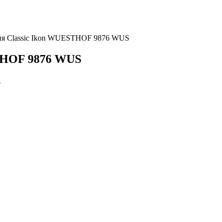
рия Classic Ikon WUESTHOF 9876 WUS
STHOF 9876 WUS