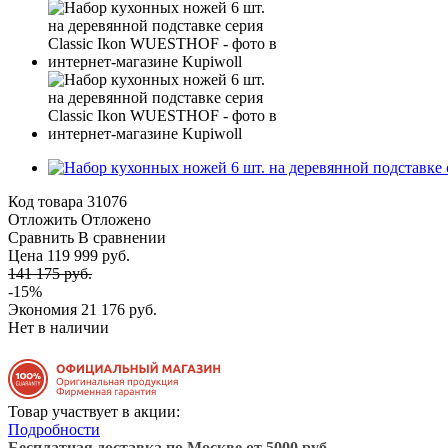
Код товара
31076
Отложить
Отложено
Сравнить
В сравнении
Цена 119 999 руб.
141 175 руб.
-15%
Экономия
21 176 руб.
Нет в наличии
Товар участвует в акции:
Подробности
Бесплатная доставка по Москве от 5000 руб.