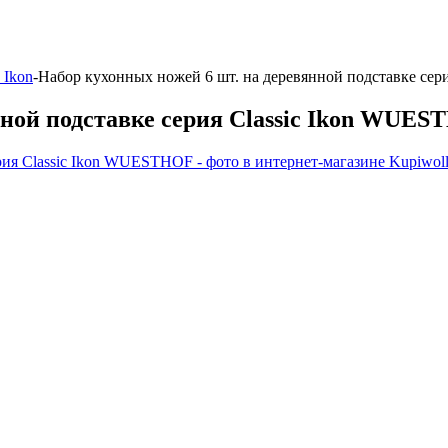
c Ikon
-
Набор кухонных ножей 6 шт. на деревянной подставке се
нной подставке серия Classic Ikon WUE