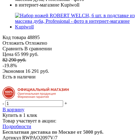
Код товара
48895
Отложить
Отложено
Сравнить
В сравнении
Цена 65 999 руб.
82 290 руб.
-19.8%
Экономия
16 291 руб.
Есть в наличии
-
+
В корзину
Купить в 1 клик
Товар участвует в акции:
Подробности
Бесплатная доставка по Москве от 5000 руб.
Артикул
RWPAO2097V/7