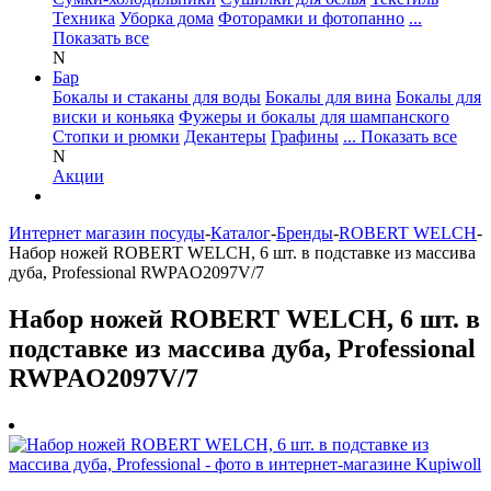
Техника
Уборка дома
Фоторамки и фотопанно
...
Показать все
N
Бар
Бокалы и стаканы для воды
Бокалы для вина
Бокалы для
виски и коньяка
Фужеры и бокалы для шампанского
Стопки и рюмки
Декантеры
Графины
... Показать все
N
Акции
Интернет магазин посуды
-
Каталог
-
Бренды
-
ROBERT WELCH
-
Набор ножей ROBERT WELCH, 6 шт. в подставке из массива
дуба, Professional RWPAO2097V/7
Набор ножей ROBERT WELCH, 6 шт. в
подставке из массива дуба, Professional
RWPAO2097V/7