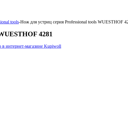
ional tools
-
Нож для устриц серия Professional tools WUESTHOF 4
ls WUESTHOF 4281