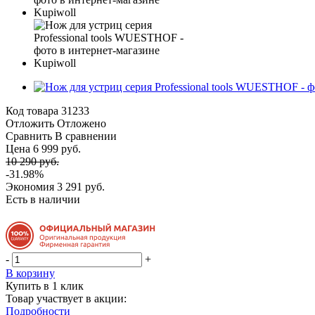
Код товара
31233
Отложить
Отложено
Сравнить
В сравнении
Цена 6 999 руб.
10 290 руб.
-31.98%
Экономия
3 291 руб.
Есть в наличии
-
+
В корзину
Купить в 1 клик
Товар участвует в акции:
Подробности