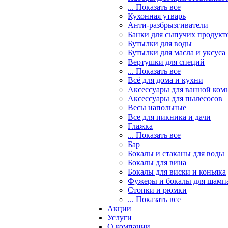
... Показать все
Кухонная утварь
Анти-разбрызгиватели
Банки для сыпучих продукт
Бутылки для воды
Бутылки для масла и уксуса
Вертушки для специй
... Показать все
Всё для дома и кухни
Аксессуары для ванной ком
Аксессуары для пылесосов
Весы напольные
Все для пикника и дачи
Глажка
... Показать все
Бар
Бокалы и стаканы для воды
Бокалы для вина
Бокалы для виски и коньяка
Фужеры и бокалы для шамп
Стопки и рюмки
... Показать все
Акции
Услуги
О компании