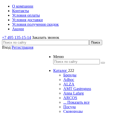
О компании
Контакты
Условия оплаты
Условия доставки
Условия получения скидок
Акции
+7 495 135-15-14
Заказать звонок
Вход
Регистрация
Меню
Каталог
222
Бренды
Adhoc
ALZA
AMT Gastroguss
Anna Lafarg
ARCOS
... Показать все
Посуда
Сковороды