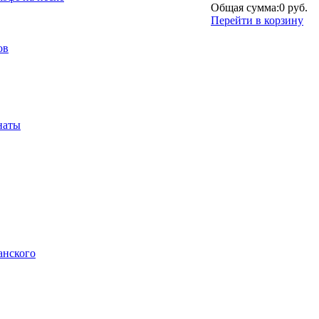
Общая сумма:
0 руб.
Перейти в корзину
ов
наты
анского