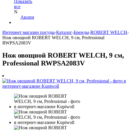
Показать
все
N
Акции
Интернет магазин посуды
-
Каталог
-
Бренды
-
ROBERT WELCH
-
Нож овощной ROBERT WELCH, 9 см, Professional
RWPSA2083V
Нож овощной ROBERT WELCH, 9 см,
Professional RWPSA2083V