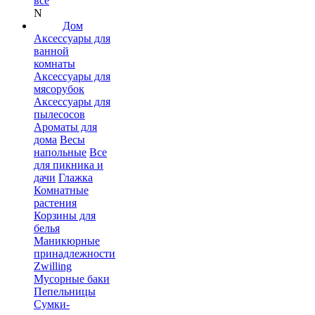
все
N
Дом
Аксессуары для
ванной
комнаты
Аксессуары для
мясорубок
Аксессуары для
пылесосов
Ароматы для
дома
Весы
напольные
Все
для пикника и
дачи
Глажка
Комнатные
растения
Корзины для
белья
Маникюрные
принадлежности
Zwilling
Мусорные баки
Пепельницы
Сумки-