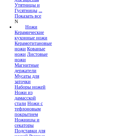
Утятницы и
Гусятницы
...
Показать все
N
Ножи
Керамические
кухонные ножи
Керамотитановые
ножи
Кованые
ножи
Листовые
ножи
Магнитные
держатели
Мусаты для
заточки
Наборы ножей
Ножи из
дамасской
стали
Ножи с
тефлоновым
покрытием
Ножницы и
секаторы
Подставки для