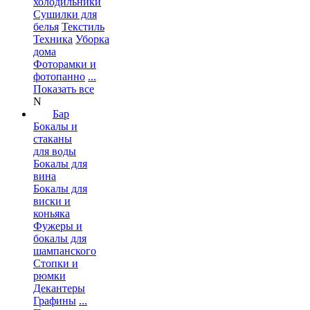
холодильники
Сушилки для
белья
Текстиль
Техника
Уборка
дома
Фоторамки и
фотопанно
...
Показать все
N
Бар
Бокалы и
стаканы
для воды
Бокалы для
вина
Бокалы для
виски и
коньяка
Фужеры и
бокалы для
шампанского
Стопки и
рюмки
Декантеры
Графины
...