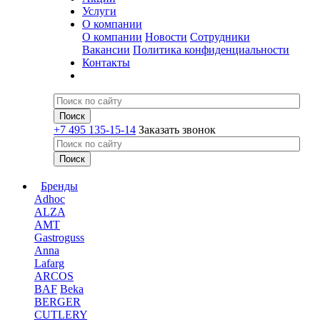
Услуги
О компании
О компании
Новости
Сотрудники
Вакансии
Политика конфиденциальности
Контакты
+7 495 135-15-14
Заказать звонок
Бренды
Adhoc
ALZA
AMT
Gastroguss
Anna
Lafarg
ARCOS
BAF
Beka
BERGER
CUTLERY