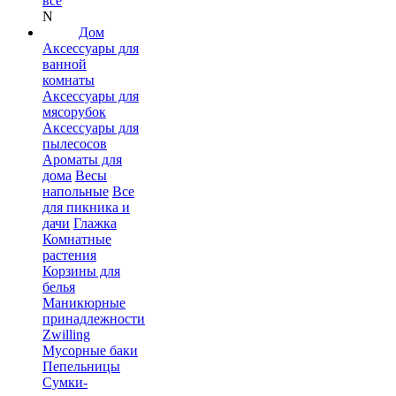
все
N
Дом
Аксессуары для
ванной
комнаты
Аксессуары для
мясорубок
Аксессуары для
пылесосов
Ароматы для
дома
Весы
напольные
Все
для пикника и
дачи
Глажка
Комнатные
растения
Корзины для
белья
Маникюрные
принадлежности
Zwilling
Мусорные баки
Пепельницы
Сумки-