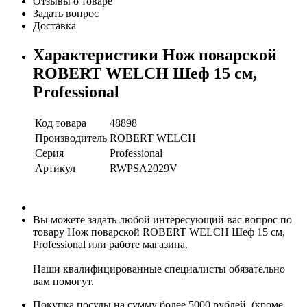
Отзывы о товаре
Задать вопрос
Доставка
Характеристики Нож поварской
ROBERT WELCH Шеф 15 см,
Professional
Код товара
48898
Производитель
ROBERT WELCH
Серия
Professional
Артикул
RWPSA2029V
Вы можете задать любой интересующий вас вопрос по
товару Нож поварской ROBERT WELCH Шеф 15 см,
Professional или работе магазина.
Наши квалифицированные специалисты обязательно
вам помогут.
Покупка посуды на сумму более 5000 рублей, (кроме