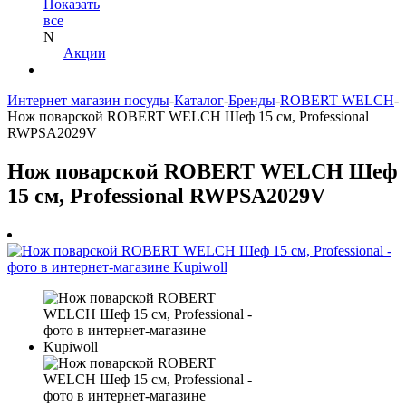
Показать
все
N
Акции
Интернет магазин посуды
-
Каталог
-
Бренды
-
ROBERT WELCH
-
Нож поварской ROBERT WELCH Шеф 15 см, Professional
RWPSA2029V
Нож поварской ROBERT WELCH Шеф
15 см, Professional RWPSA2029V