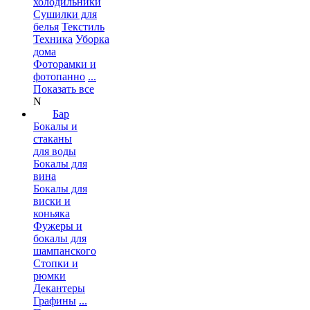
холодильники
Сушилки для
белья
Текстиль
Техника
Уборка
дома
Фоторамки и
фотопанно
...
Показать все
N
Бар
Бокалы и
стаканы
для воды
Бокалы для
вина
Бокалы для
виски и
коньяка
Фужеры и
бокалы для
шампанского
Стопки и
рюмки
Декантеры
Графины
...