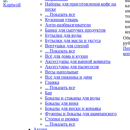
вы
Наборы для приготовления кофе на
ка
песке
и
... Показать все
то
Кухонная утварь
н
Анти-разбрызгиватели
кн
Банки для сыпучих продуктов
ко
Бутылки для воды
Общ
Бутылки для масла и уксуса
руб
Вертушки для специй
Пер
... Показать все
кор
Всё для дома и кухни
Аксессуары для ванной комнаты
Аксессуары для пылесосов
Весы напольные
Все для пикника и дачи
Глажка
... Показать все
Бар
Бокалы и стаканы для воды
Бокалы для вина
Бокалы для виски и коньяка
Фужеры и бокалы для шампанского
Стопки и рюмки
... Показать все
Акции