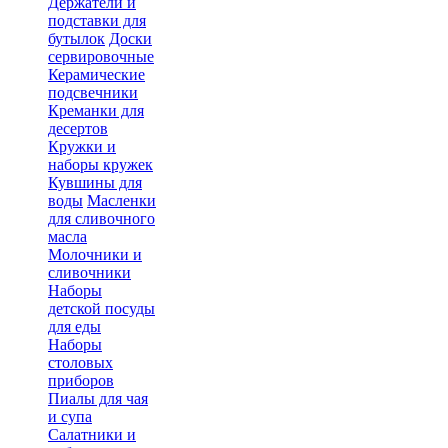
Держатели и
подставки для
бутылок
Доски
сервировочные
Керамические
подсвечники
Креманки для
десертов
Кружки и
наборы кружек
Кувшины для
воды
Масленки
для сливочного
масла
Молочники и
сливочники
Наборы
детской посуды
для еды
Наборы
столовых
приборов
Пиалы для чая
и супа
Салатники и