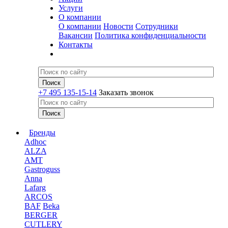
Услуги
О компании
О компании
Новости
Сотрудники
Вакансии
Политика конфиденциальности
Контакты
+7 495 135-15-14
Заказать звонок
Бренды
Adhoc
ALZA
AMT
Gastroguss
Anna
Lafarg
ARCOS
BAF
Beka
BERGER
CUTLERY