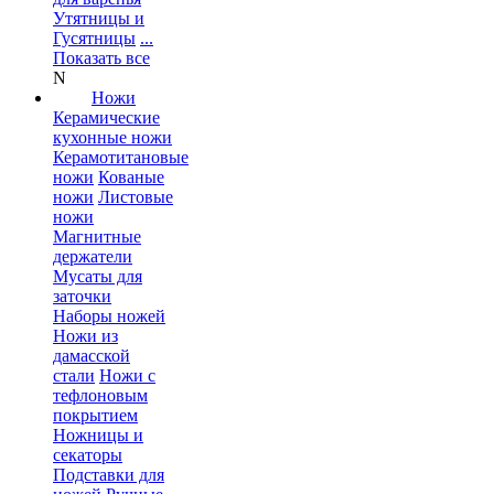
Утятницы и
Гусятницы
...
Показать все
N
Ножи
Керамические
кухонные ножи
Керамотитановые
ножи
Кованые
ножи
Листовые
ножи
Магнитные
держатели
Мусаты для
заточки
Наборы ножей
Ножи из
дамасской
стали
Ножи с
тефлоновым
покрытием
Ножницы и
секаторы
Подставки для