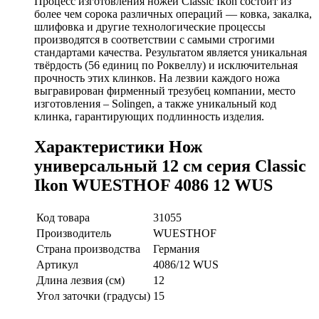
Процесс изготовления ножей Classic Ikon состоит из
более чем сорока различных операций — ковка, закалка,
шлифовка и другие технологические процессы
производятся в соответствии с самыми строгими
стандартами качества. Результатом является уникальная
твёрдость (56 единиц по Роквеллу) и исключительная
прочность этих клинков. На лезвии каждого ножа
выгравирован фирменный трезубец компании, место
изготовления – Solingen, а также уникальный код
клинка, гарантирующих подлинность изделия.
Характеристики Нож
универсальный 12 см серия Classic
Ikon WUESTHOF 4086 12 WUS
Код товара
31055
Производитель
WUESTHOF
Страна производства
Германия
Артикул
4086/12 WUS
Длина лезвия (см)
12
Угол заточки (градусы)
15