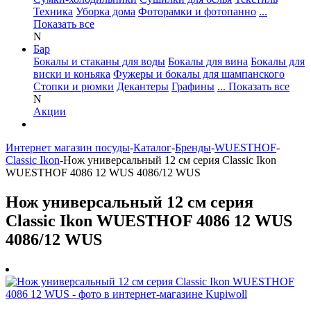
Техника
Уборка дома
Фоторамки и фотопанно
...
Показать все
N
Бар
Бокалы и стаканы для воды
Бокалы для вина
Бокалы для
виски и коньяка
Фужеры и бокалы для шампанского
Стопки и рюмки
Декантеры
Графины
... Показать все
N
Акции
Интернет магазин посуды
-
Каталог
-
Бренды
-
WUESTHOF
-
Classic Ikon
-
Нож универсальный 12 см серия Classic Ikon
WUESTHOF 4086 12 WUS 4086/12 WUS
Нож универсальный 12 см серия
Classic Ikon WUESTHOF 4086 12 WUS
4086/12 WUS