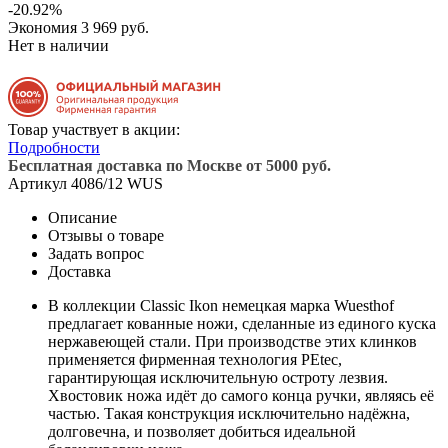
-20.92%
Экономия
3 969 руб.
Нет в наличии
Товар участвует в акции:
Подробности
Бесплатная доставка по Москве от 5000 руб.
Артикул
4086/12 WUS
Описание
Отзывы о товаре
Задать вопрос
Доставка
В коллекции Classic Ikon немецкая марка Wuesthof
предлагает кованные ножи, сделанные из единого куска
нержавеющей стали. При производстве этих клинков
применяется фирменная технология PEtec,
гарантирующая исключительную остроту лезвия.
Хвостовик ножа идёт до самого конца ручки, являясь её
частью. Такая конструкция исключительно надёжна,
долговечна, и позволяет добиться идеальной