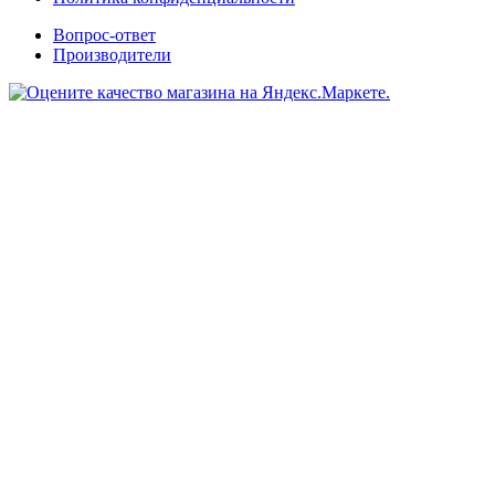
Вопрос-ответ
Производители