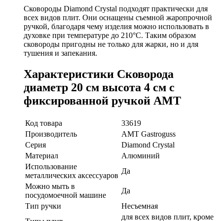
Сковороды Diamond Crystal подходят практически для
всех видов плит. Они оснащены съемной жаропрочной
ручкой, благодаря чему изделия можно использовать в
духовке при температуре до 210°С. Таким образом
сковороды пригодны не только для жарки, но и для
тушения и запекания.
Характеристики Сковорода
диаметр 20 см высота 4 см с
фиксированной ручкой AMT
Код товара
33619
Производитель
AMT Gastroguss
Серия
Diamond Crystal
Материал
Алюминий
Использование
Да
металлических аксессуаров
Можно мыть в
Да
посудомоечной машине
Тип ручки
Несъемная
для всех видов плит, кроме