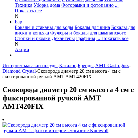
Техника
Уборка дома
Фоторамки и фотопанно
...
Показать все
N
Бар
Бокалы и стаканы для воды
Бокалы для вина
Бокалы для
виски и коньяка
Фужеры и бокалы для шампанского
Стопки и рюмки
Декантеры
Графины
... Показать все
N
Акции
Интернет магазин посуды
-
Каталог
-
Бренды
-
AMT Gastroguss
-
Diamond Crystal
-
Сковорода диаметр 20 см высота 4 см с
фиксированной ручкой AMT AMT420FIX
Сковорода диаметр 20 см высота 4 см с
фиксированной ручкой AMT
AMT420FIX