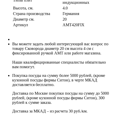
Типы плит
индукционных
Высота, см.
4.0
Страна производства
Германия
Диаметр см.
20
Артикул
AMT420FIX
Вы можете задать любой интересующий вас вопрос по
товару Сковорода диаметр 20 см высота 4 см с
фиксированной ручкой AMT или работе магазина.
Наши квалифицированные специалисты обязательно
вам помогут.
Покупка посуды на сумму более 5000 рублей, (кроме
кухонной посуды фирмы Ситон), в черте МКАД
доставляется бесплатно.
Доставка по Москве покупки посуды на сумму до 5000
рублей, (кроме кухонной посуды фирмы Ситон), 300
рублей к сумме заказа.
Доставка за МКАД – из расчета 30 руб./км.