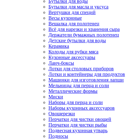
Бутылки для воды
Бутылки для масла и уксуса
Вертушки для специй
Весы кухонные
Вешалка для полотенец
Всё для нарезки и хранения сыра
Держатели бумажных полотенец
Детские бутылки для воды
Керамика
Колоды для рубки мяса
Кухонные аксессуары
Ланч-боксы
Лотки для столовых приборов
Лотки и контейнеры для продуктов
Машинки для изготовления лапши
Мельницы для перца и соли
Металлические формы
Миски
Наборы для перца и соли
Наборы кухонных аксессуаров
Овощерезки
Перчатки для чистки овощей
Перчатки для чистки рыбы
Подвесная кухонная утварь
Подносы