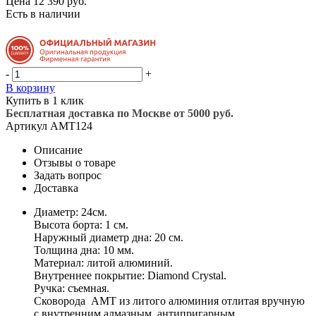
Цена 12 390 руб.
Есть в наличии
-
+
В корзину
Купить в 1 клик
Бесплатная доставка по Москве от 5000 руб.
Артикул
AMT124
Описание
Отзывы о товаре
Задать вопрос
Доставка
Диаметр: 24см.
Высота борта: 1 см.
Наружный диаметр дна: 20 см.
Толщина дна: 10 мм.
Материал: литой алюминий.
Внутреннее покрытие: Diamond Crystal.
Ручка: съемная.
Сковорода AMT из литого алюминия отлитая вручную
с внутренним алмазным антипригарным