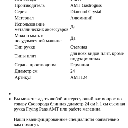
Производитель
AMT Gastroguss
Серия
Diamond Crystal
Материал
Алюминий
Использование
Да
металлических аксессуаров
Можно мыть в
Да
посудомоечной машине
Тип ручки
Съемная
для всех видов плит, кроме
Типы плит
индукционных
Страна производства
Германия
Диаметр см.
24
Артикул
AMT124
Вы можете задать любой интересующий вас вопрос по
товару Сковорода блинная диаметр 24 см h 1 см съемная
ручка Frying Pans AMT или работе магазина.
Наши квалифицированные специалисты обязательно
вам помогут.