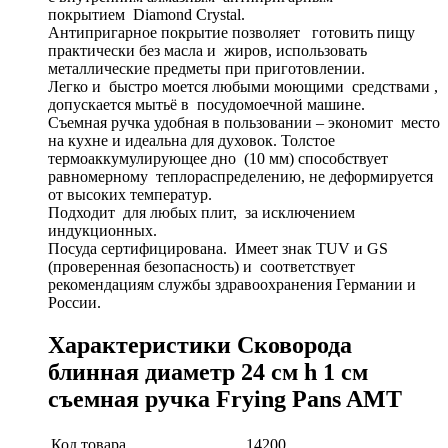
покрытием Diamond Crystal.
Антипригарное покрытие позволяет готовить пищу
практически без масла и жиров, использовать
металлические предметы при приготовлении.
Легко и быстро моется любыми моющими средствами ,
допускается мытьё в посудомоечной машине.
Съемная ручка удобная в пользовании – экономит место
на кухне и идеальна для духовок. Толстое
термоаккумулирующее дно (10 мм) способствует
равномерному теплораспределению, не деформируется
от высоких температур.
Подходит для любых плит, за исключением
индукционных.
Посуда сертифицирована. Имеет знак TUV и GS
(проверенная безопасность) и соответствует
рекомендациям службы здравоохранения Германии и
России.
Характеристики Сковорода
блинная диаметр 24 см h 1 см
съемная ручка Frying Pans AMT
Код товара
14200