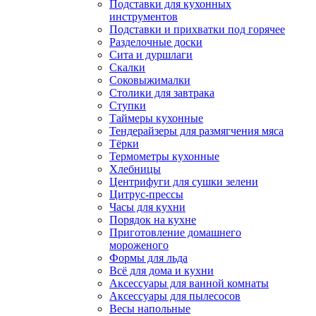
Подставки для кухонных
инструментов
Подставки и прихватки под горячее
Разделочные доски
Сита и дуршлаги
Скалки
Соковыжималки
Столики для завтрака
Ступки
Таймеры кухонные
Тендерайзеры для размягчения мяса
Тёрки
Термометры кухонные
Хлебницы
Центрифуги для сушки зелени
Цитрус-прессы
Часы для кухни
Порядок на кухне
Приготовление домашнего
мороженого
Формы для льда
Всё для дома и кухни
Аксессуары для ванной комнаты
Аксессуары для пылесосов
Весы напольные