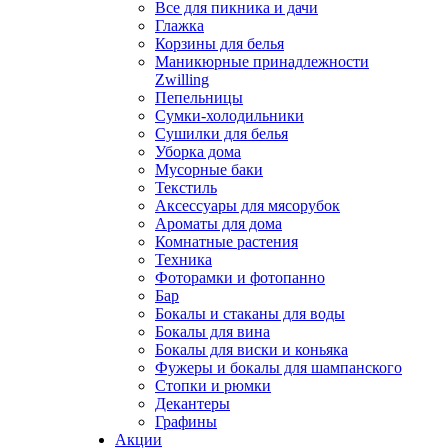
Все для пикника и дачи
Глажка
Корзины для белья
Маникюрные принадлежности
Zwilling
Пепельницы
Сумки-холодильники
Сушилки для белья
Уборка дома
Мусорные баки
Текстиль
Аксессуары для мясорубок
Ароматы для дома
Комнатные растения
Техника
Фоторамки и фотопанно
Бар
Бокалы и стаканы для воды
Бокалы для вина
Бокалы для виски и коньяка
Фужеры и бокалы для шампанского
Стопки и рюмки
Декантеры
Графины
Акции