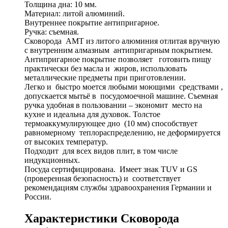
Толщина дна: 10 мм.
Материал: литой алюминий.
Внутреннее покрытие антипригарное.
Ручка: съемная.
Сковорода AMT из литого алюминия отлитая вручную
с внутренним алмазным антипригарным покрытием.
Антипригарное покрытие позволяет готовить пищу
практически без масла и жиров, использовать
металлические предметы при приготовлении.
Легко и быстро моется любыми моющими средствами ,
допускается мытьё в посудомоечной машине. Съемная
ручка удобная в пользовании – экономит место на
кухне и идеальна для духовок. Толстое
термоаккумулирующее дно (10 мм) способствует
равномерному теплораспределению, не деформируется
от высоких температур.
Подходит для всех видов плит, в том числе
индукционных.
Посуда сертифицирована. Имеет знак TUV и GS
(проверенная безопасность) и соответствует
рекомендациям службы здравоохранения Германии и
России.
Характеристики Сковорода