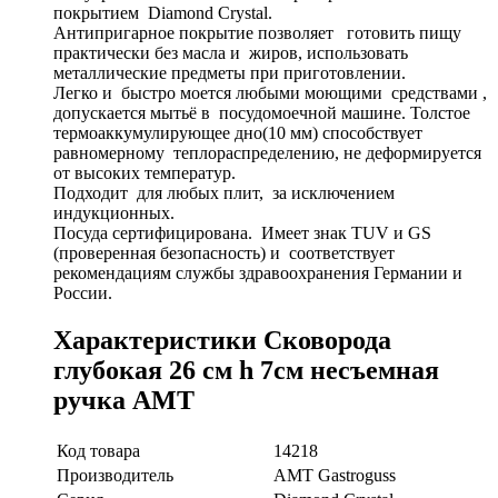
покрытием Diamond Crystal.
Антипригарное покрытие позволяет готовить пищу
практически без масла и жиров, использовать
металлические предметы при приготовлении.
Легко и быстро моется любыми моющими средствами ,
допускается мытьё в посудомоечной машине. Толстое
термоаккумулирующее дно(10 мм) способствует
равномерному теплораспределению, не деформируется
от высоких температур.
Подходит для любых плит, за исключением
индукционных.
Посуда сертифицирована. Имеет знак TUV и GS
(проверенная безопасность) и соответствует
рекомендациям службы здравоохранения Германии и
России.
Характеристики Сковорода
глубокая 26 см h 7см несъемная
ручка AMT
Код товара
14218
Производитель
AMT Gastroguss