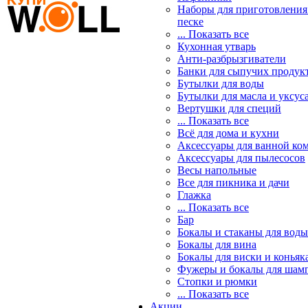
Наборы для приготовления
песке
... Показать все
Кухонная утварь
Анти-разбрызгиватели
Банки для сыпучих продук
Бутылки для воды
Бутылки для масла и уксус
Вертушки для специй
... Показать все
Всё для дома и кухни
Аксессуары для ванной ко
Аксессуары для пылесосов
Весы напольные
Все для пикника и дачи
Глажка
... Показать все
Бар
Бокалы и стаканы для воды
Бокалы для вина
Бокалы для виски и коньяк
Фужеры и бокалы для шам
Стопки и рюмки
... Показать все
Акции