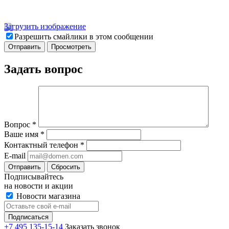
Загрузить изображение
Разрешить смайлики в этом сообщении
Задать вопрос
Вопрос
*
Ваше имя
*
Контактный телефон
*
E-mail
Отправить
Сбросить
Подписывайтесь
на новости и акции
Новости магазина
+7 495 135-15-14
Заказать звонок