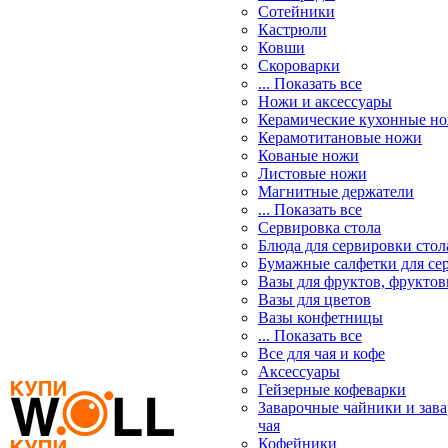
Сотейники
Кастрюли
Ковши
Скороварки
... Показать все
Ножи и аксессуары
Керамические кухонные н
Керамотитановые ножи
Кованые ножи
Листовые ножи
Магнитные держатели
... Показать все
Сервировка стола
Блюда для сервировки стол
Бумажные салфетки для се
Вазы для фруктов, фрукто
Вазы для цветов
Вазы конфетницы
... Показать все
Все для чая и кофе
Аксессуары
Гейзерные кофеварки
Заварочные чайники и зав
чая
Кофейники