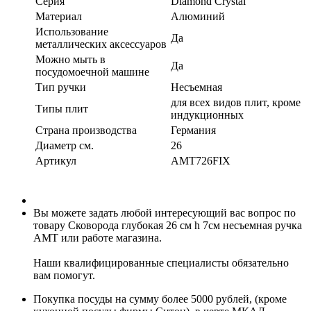
Серия
Diamond Crystal
Материал
Алюминий
Использование
Да
металлических аксессуаров
Можно мыть в
Да
посудомоечной машине
Тип ручки
Несъемная
для всех видов плит, кроме
Типы плит
индукционных
Страна производства
Германия
Диаметр см.
26
Артикул
AMT726FIX
Вы можете задать любой интересующий вас вопрос по
товару Сковорода глубокая 26 см h 7см несъемная ручка
AMT или работе магазина.
Наши квалифицированные специалисты обязательно
вам помогут.
Покупка посуды на сумму более 5000 рублей, (кроме