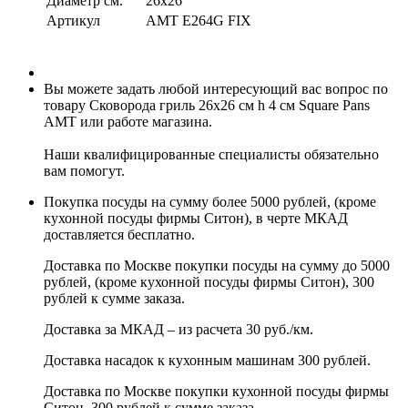
Диаметр см.
26x26
Артикул
AMT E264G FIX
Вы можете задать любой интересующий вас вопрос по
товару Сковорода гриль 26х26 см h 4 см Square Pans
AMT или работе магазина.
Наши квалифицированные специалисты обязательно
вам помогут.
Покупка посуды на сумму более 5000 рублей, (кроме
кухонной посуды фирмы Ситон), в черте МКАД
доставляется бесплатно.
Доставка по Москве покупки посуды на сумму до 5000
рублей, (кроме кухонной посуды фирмы Ситон), 300
рублей к сумме заказа.
Доставка за МКАД – из расчета 30 руб./км.
Доставка насадок к кухонным машинам 300 рублей.
Доставка по Москве покупки кухонной посуды фирмы
Ситон, 300 рублей к сумме заказа.