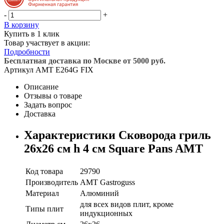
-
+
В корзину
Купить в 1 клик
Товар участвует в акции:
Подробности
Бесплатная доставка по Москве от 5000 руб.
Артикул
AMT E264G FIX
Описание
Отзывы о товаре
Задать вопрос
Доставка
Характеристики Сковорода гриль
26х26 см h 4 см Square Pans AMT
Код товара
29790
Производитель
AMT Gastroguss
Материал
Алюминий
для всех видов плит, кроме
Типы плит
индукционных