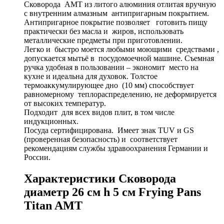
Сковорода AMT из литого алюминия отлитая вручную
с внутренним алмазным антипригарным покрытием.
Антипригарное покрытие позволяет готовить пищу
практически без масла и жиров, использовать
металлические предметы при приготовлении.
Легко и быстро моется любыми моющими средствами ,
допускается мытьё в посудомоечной машине. Съемная
ручка удобная в пользовании – экономит место на
кухне и идеальна для духовок. Толстое
термоаккумулирующее дно (10 мм) способствует
равномерному теплораспределению, не деформируется
от высоких температур.
Подходит для всех видов плит, в том числе
индукционных.
Посуда сертифицирована. Имеет знак TUV и GS
(проверенная безопасность) и соответствует
рекомендациям службы здравоохранения Германии и
России.
Характеристики Сковорода
диаметр 26 см h 5 см Frying Pans
Titan AMT