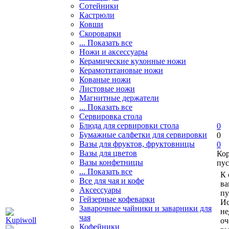
Сотейники
Кастрюли
Ковши
Скороварки
... Показать все
Ножи и аксессуары
Керамические кухонные ножи
Керамотитановые ножи
Кованые ножи
Листовые ножи
Магнитные держатели
... Показать все
Сервировка стола
Блюда для сервировки стола
0
Бумажные салфетки для сервировки
0
Вазы для фруктов, фруктовницы
0
Вазы для цветов
Ко
Вазы конфетницы
пус
... Показать все
К 
Все для чая и кофе
ва
Аксессуары
пу
Гейзерные кофеварки
Ис
Заварочные чайники и заварники для
не
чая
оч
Кофейники