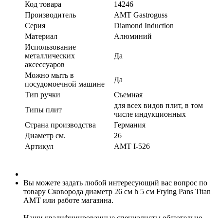
Код товара
14246
Производитель
AMT Gastroguss
Серия
Diamond Induction
Материал
Алюминий
Использование
металлических
Да
аксессуаров
Можно мыть в
Да
посудомоечной машине
Тип ручки
Съемная
для всех видов плит, в том
Типы плит
числе индукционных
Страна производства
Германия
Диаметр см.
26
Артикул
AMT I-526
Вы можете задать любой интересующий вас вопрос по
товару Сковорода диаметр 26 см h 5 см Frying Pans Titan
AMT или работе магазина.
Наши квалифицированные специалисты обязательно