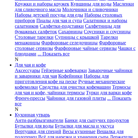
Кружки и наборы кружек
Кувшины для воды
Масленки
для сливочного масла
Молочники и сливочники
Наборы детской посуды для еды
Наборы столовых
приборов
Пиалы для чая и супа
Салатники и наборы
салатников
Салфетки-подставки
Салфетницы для
бумажных салфеток
Сахарницы
Соусники и соусницы
Столовые тарелки
Супницы с крышкой
Тарелки
менажницы
Фарфоровые селедочницы
Фарфоровые
столовые сервизы
Фарфоровые чайные сервизы
Чашки с
блюдцами
... Показать все
N
Для чая и кофе
Аксессуары
Гейзерные кофеварки
Заварочные чайники
и заварники для чая
Кофейники
Наборы для
приготовления кофе на песке
Ручные механические
кофемолки
Средства для очистки кофемашин
Термосы
для чая и кофе, чайники термосы
Турки для варки кофе
Френч-прессы
Чайники для газовой плиты
... Показать
все
N
Кухонная утварь
Анти-разбрызгиватели
Банки для сыпучих продуктов
Бутылки для воды
Бутылки для масла и уксуса
Вертушки для специй
Весы кухонные
Вешалка для
полотенец
Всё для нарезки и хранения сыра
Держатели