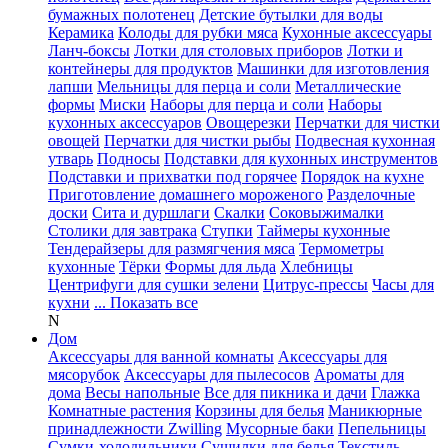
бумажных полотенец
Детские бутылки для воды
Керамика
Колоды для рубки мяса
Кухонные аксессуары
Ланч-боксы
Лотки для столовых приборов
Лотки и
контейнеры для продуктов
Машинки для изготовления
лапши
Мельницы для перца и соли
Металлические
формы
Миски
Наборы для перца и соли
Наборы
кухонных аксессуаров
Овощерезки
Перчатки для чистки
овощей
Перчатки для чистки рыбы
Подвесная кухонная
утварь
Подносы
Подставки для кухонных инструментов
Подставки и прихватки под горячее
Порядок на кухне
Приготовление домашнего мороженого
Разделочные
доски
Сита и дуршлаги
Скалки
Соковыжималки
Столики для завтрака
Ступки
Таймеры кухонные
Тендерайзеры для размягчения мяса
Термометры
кухонные
Тёрки
Формы для льда
Хлебницы
Центрифуги для сушки зелени
Цитрус-прессы
Часы для
кухни
... Показать все
N
Дом
Аксессуары для ванной комнаты
Аксессуары для
мясорубок
Аксессуары для пылесосов
Ароматы для
дома
Весы напольные
Все для пикника и дачи
Глажка
Комнатные растения
Корзины для белья
Маникюрные
принадлежности Zwilling
Мусорные баки
Пепельницы
Сумки-холодильники
Сушилки для белья
Текстиль