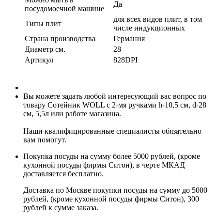
Да
посудомоечной машине
для всех видов плит, в том
Типы плит
числе индукционных
Страна производства
Германия
Диаметр см.
28
Артикул
828DPI
Вы можете задать любой интересующий вас вопрос по
товару Сотейник WOLL с 2-мя ручками h-10,5 см, d-28
см, 5,5л или работе магазина.
Наши квалифицированные специалисты обязательно
вам помогут.
Покупка посуды на сумму более 5000 рублей, (кроме
кухонной посуды фирмы Ситон), в черте МКАД
доставляется бесплатно.
Доставка по Москве покупки посуды на сумму до 5000
рублей, (кроме кухонной посуды фирмы Ситон), 300
рублей к сумме заказа.