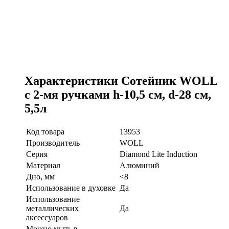
Характеристики Сотейник WOLL
с 2-мя ручками h-10,5 см, d-28 см,
5,5л
Код товара
13953
Производитель
WOLL
Серия
Diamond Lite Induction
Материал
Алюминий
Дно, мм
<8
Использование в духовке
Да
Использование
металлических
Да
аксессуаров
Можно мыть в