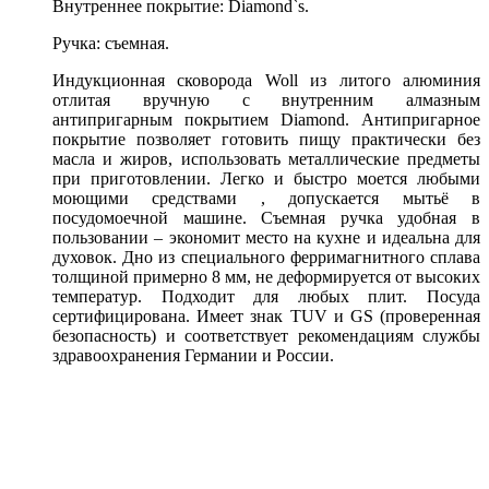
Внутреннее покрытие: Diamond`s.
Ручка: съемная.
Индукционная сковорода Woll из литого алюминия
отлитая вручную с внутренним алмазным
антипригарным покрытием Diamond. Антипригарное
покрытие позволяет готовить пищу практически без
масла и жиров, использовать металлические предметы
при приготовлении. Легко и быстро моется любыми
моющими средствами , допускается мытьё в
посудомоечной машине. Съемная ручка удобная в
пользовании – экономит место на кухне и идеальна для
духовок. Дно из специального ферримагнитного сплава
толщиной примерно 8 мм, не деформируется от высоких
температур. Подходит для любых плит. Посуда
сертифицирована. Имеет знак TUV и GS (проверенная
безопасность) и соответствует рекомендациям службы
здравоохранения Германии и России.