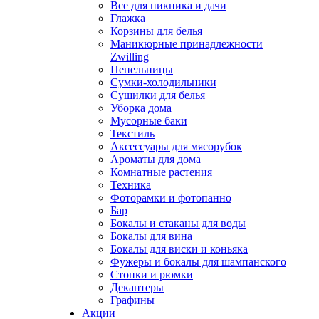
Все для пикника и дачи
Глажка
Корзины для белья
Маникюрные принадлежности
Zwilling
Пепельницы
Сумки-холодильники
Сушилки для белья
Уборка дома
Мусорные баки
Текстиль
Аксессуары для мясорубок
Ароматы для дома
Комнатные растения
Техника
Фоторамки и фотопанно
Бар
Бокалы и стаканы для воды
Бокалы для вина
Бокалы для виски и коньяка
Фужеры и бокалы для шампанского
Стопки и рюмки
Декантеры
Графины
Акции