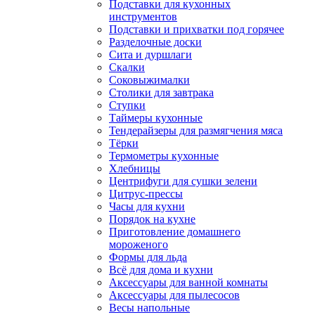
Подставки для кухонных
инструментов
Подставки и прихватки под горячее
Разделочные доски
Сита и дуршлаги
Скалки
Соковыжималки
Столики для завтрака
Ступки
Таймеры кухонные
Тендерайзеры для размягчения мяса
Тёрки
Термометры кухонные
Хлебницы
Центрифуги для сушки зелени
Цитрус-прессы
Часы для кухни
Порядок на кухне
Приготовление домашнего
мороженого
Формы для льда
Всё для дома и кухни
Аксессуары для ванной комнаты
Аксессуары для пылесосов
Весы напольные