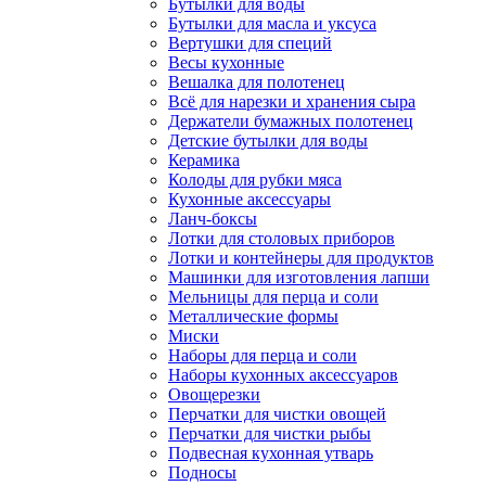
Бутылки для воды
Бутылки для масла и уксуса
Вертушки для специй
Весы кухонные
Вешалка для полотенец
Всё для нарезки и хранения сыра
Держатели бумажных полотенец
Детские бутылки для воды
Керамика
Колоды для рубки мяса
Кухонные аксессуары
Ланч-боксы
Лотки для столовых приборов
Лотки и контейнеры для продуктов
Машинки для изготовления лапши
Мельницы для перца и соли
Металлические формы
Миски
Наборы для перца и соли
Наборы кухонных аксессуаров
Овощерезки
Перчатки для чистки овощей
Перчатки для чистки рыбы
Подвесная кухонная утварь
Подносы