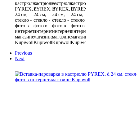
Previous
Next