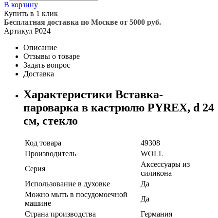
В корзину
Купить в 1 клик
Бесплатная доставка по Москве от 5000 руб.
Артикул
P024
Описание
Отзывы о товаре
Задать вопрос
Доставка
Характеристики Вставка-
пароварка в кастрюлю PYREX, d 24
см, стекло
Код товара
49308
Производитель
WOLL
Аксессуары из
Серия
силикона
Использование в духовке
Да
Можно мыть в посудомоечной
Да
машине
Страна производства
Германия