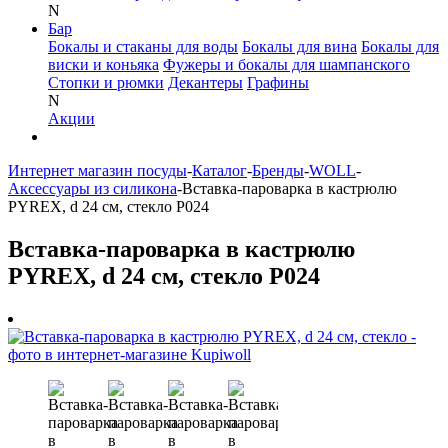
N
Бар
Бокалы и стаканы для воды
Бокалы для вина
Бокалы для
виски и коньяка
Фужеры и бокалы для шампанского
Стопки и рюмки
Декантеры
Графины
N
Акции
Интернет магазин посуды
-
Каталог
-
Бренды
-
WOLL
-
Аксессуары из силикона
-
Вставка-пароварка в кастрюлю
PYREX, d 24 см, стекло P024
Вставка-пароварка в кастрюлю
PYREX, d 24 см, стекло P024