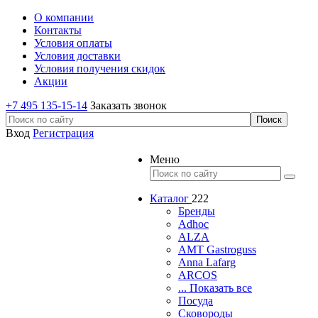
О компании
Контакты
Условия оплаты
Условия доставки
Условия получения скидок
Акции
+7 495 135-15-14
Заказать звонок
Вход
Регистрация
Меню
Каталог
222
Бренды
Adhoc
ALZA
AMT Gastroguss
Anna Lafarg
ARCOS
... Показать все
Посуда
Сковороды