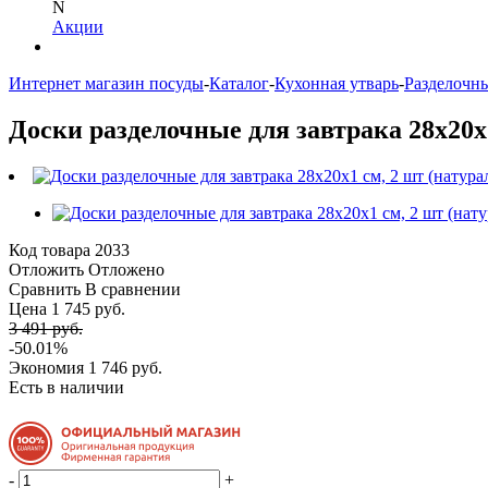
N
Акции
Интернет магазин посуды
-
Каталог
-
Кухонная утварь
-
Разделочн
Доски разделочные для завтрака 28х20х1
Код товара
2033
Отложить
Отложено
Сравнить
В сравнении
Цена 1 745 руб.
3 491 руб.
-50.01%
Экономия
1 746 руб.
Есть в наличии
-
+