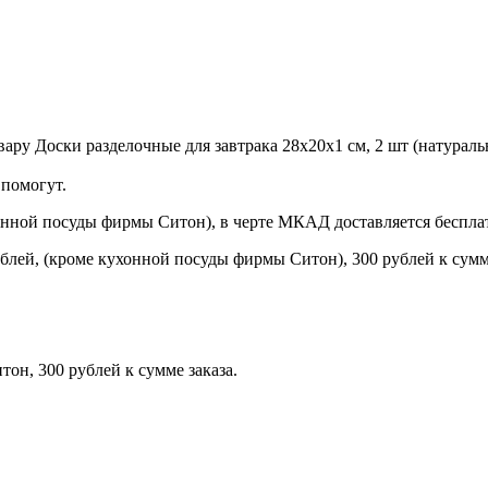
ру Доски разделочные для завтрака 28х20х1 см, 2 шт (натуральн
помогут.
онной посуды фирмы Ситон), в черте МКАД доставляется беспла
блей, (кроме кухонной посуды фирмы Ситон), 300 рублей к сумме
н, 300 рублей к сумме заказа.