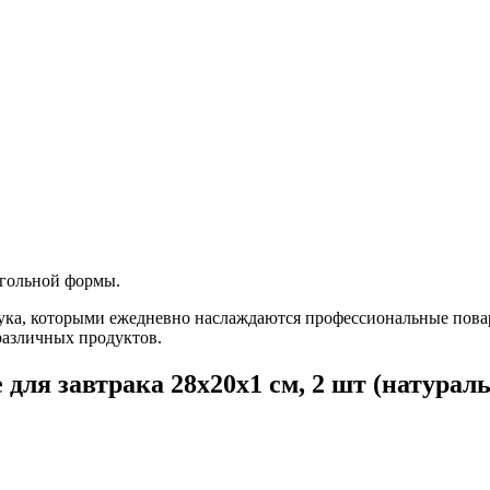
угольной формы.
бука, которыми ежедневно наслаждаются профессиональные повар
различных продуктов.
ля завтрака 28х20х1 см, 2 шт (натураль