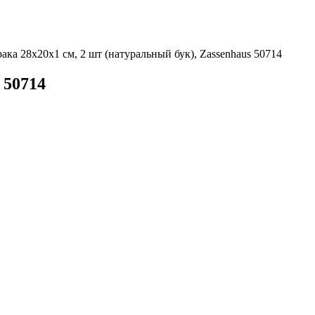
ака 28х20х1 см, 2 шт (натуральный бук), Zassenhaus 50714
 50714