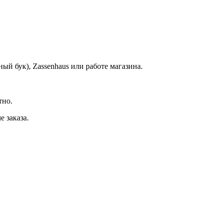
ый бук), Zassenhaus или работе магазина.
тно.
 заказа.