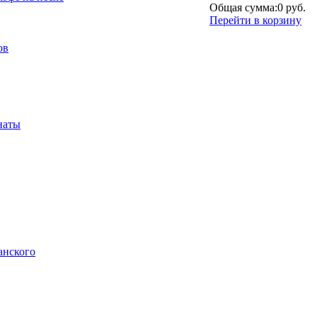
Общая сумма:
0 руб.
Перейти в корзину
ов
наты
анского