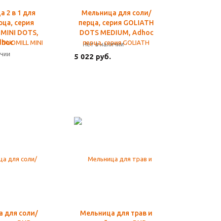
 2 в 1 для
Мельница для соли/
рца, серия
перца, серия GOLIATH
MINI DOTS,
DOTS MEDIUM, Adhoc
dhoc
Нет в наличии
ичии
5 022 руб.
 для соли/
Мельница для трав и