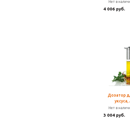
Нет в налич
4 006 руб.
Дозатор д
уксуса,
Нет в налич
3 004 руб.