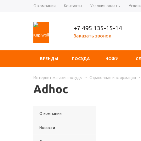
О компании
Контакты
Условия оплаты
Услов
+7 495 135-15-14
Заказать звонок
БРЕНДЫ
ПОСУДА
НОЖИ
С
Интернет магазин посуды
-
Справочная информация
-
Adhoc
О компании
Новости