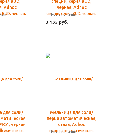
серия BUD,
специй, серия BUD,
я, Adhoc
черная, Adhoc
ичии
Нет в наличии
3 135 руб.
 для соли/
Мельница для соли/
оматическая,
перца автоматическая,
ICA, черная,
сталь, Adhoc
dhoc
Нет в наличии