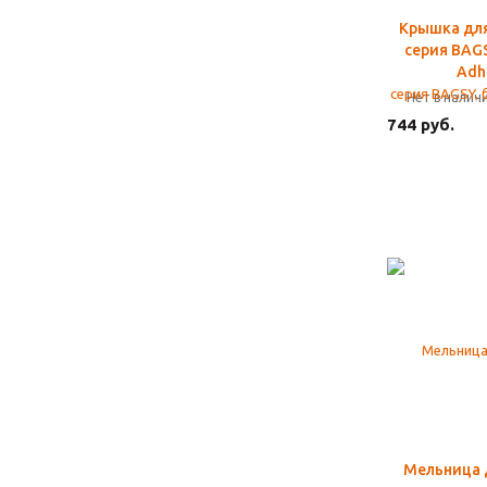
Крышка для
серия BAGS
Adh
Нет в налич
744 руб.
Мельница 