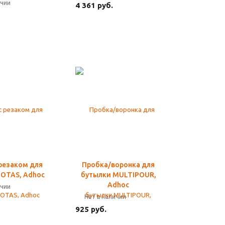
ичии
4 361 руб.
резаком для
Пробка/воронка для
NOTAS, Adhoc
бутылки MULTIPOUR,
Adhoc
ичии
Нет в наличии
925 руб.