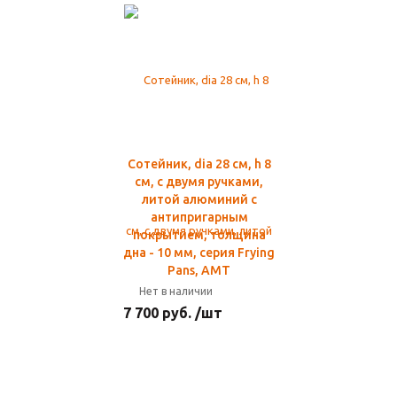
Сотейник, dia 28 см, h 8
см, с двумя ручками,
литой алюминий с
антипригарным
покрытием, толщина
дна - 10 мм, серия Frying
Pans, AMT
Нет в наличии
7 700 руб. /шт