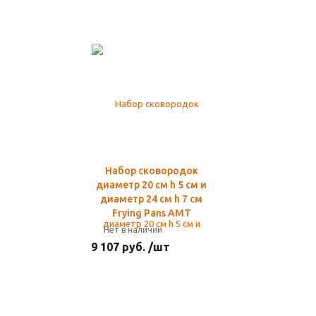
Набор сковородок
диаметр 20 см h 5 см и
диаметр 24 см h 7 см
Frying Pans AMT
Нет в наличии
9 107 руб. /шт