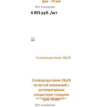
дна - 10 мм
Нет в наличии
6 853 руб. /шт
Сковорода гриль 28х28
см литой алюминий с
антипригарным
покрытием толщина
дна 10 мм
Нет в наличии