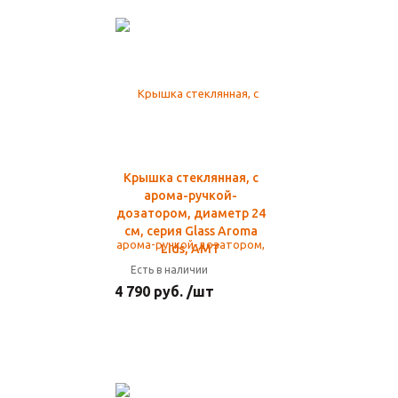
Крышка стеклянная, с
арома-ручкой-
дозатором, диаметр 24
см, серия Glass Aroma
Lids, AMT
Есть в наличии
4 790 руб. /шт