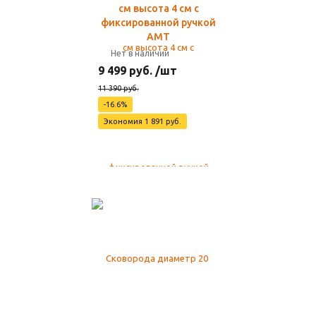
см высота 4 см с
фиксированной ручкой
AMT
Нет в наличии
9 499 руб. /шт
11 390 руб.
-16.6%
Экономия 1 891 руб.