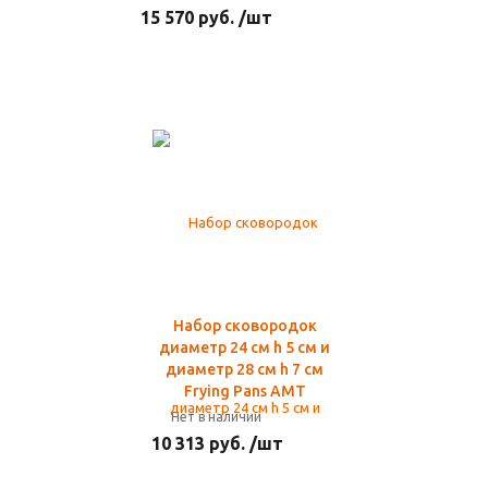
15 570 руб. /шт
Набор сковородок
диаметр 24 см h 5 см и
диаметр 28 см h 7 см
Frying Pans AMT
Нет в наличии
10 313 руб. /шт