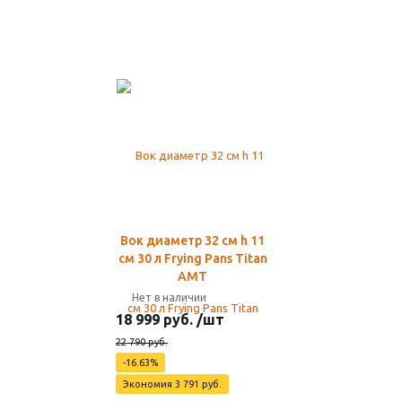
Вок диаметр 32 см h 11
см 30 л Frying Pans Titan
AMT
Нет в наличии
18 999 руб. /шт
22 790 руб.
-16.63%
Экономия 3 791 руб.