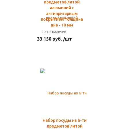
предметов литой
алюминий с
антипригарным
покрытием толщина
дна - 10 мм
Нет в наличии
33 150 руб. /шт
Набор посуды из 6-ти
предметов литой