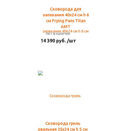
Сковорода для
запекания 40х24 см h 6
см Frying Pans Titan
AMT
Нет в наличии
14 390 руб. /шт
Сковорода гриль
овальная 35х24 см h 5 см