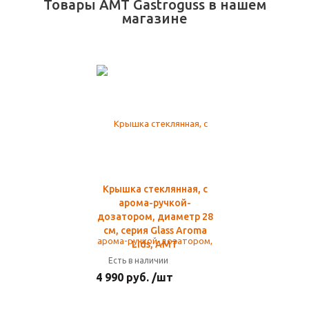
Товары AMT Gastroguss в нашем
магазине
Крышка стеклянная, с
арома-ручкой-
дозатором, диаметр 28
см, серия Glass Aroma
Lids, AMT
Есть в наличии
4 990 руб. /шт