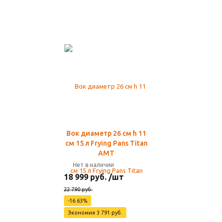
Вок диаметр 26 см h 11
см 15 л Frying Pans Titan
AMT
Нет в наличии
18 999 руб. /шт
22 790 руб.
-16.63%
Экономия 3 791 руб.