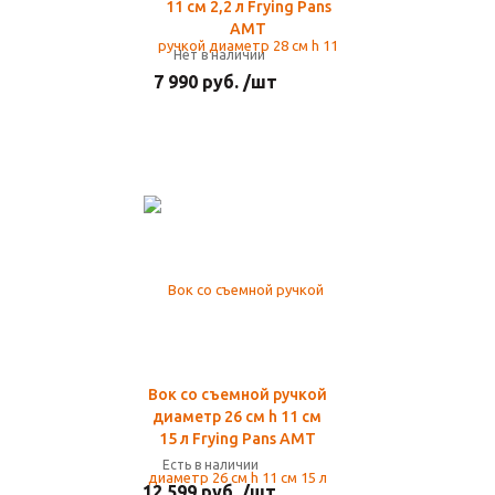
11 см 2,2 л Frying Pans
AMT
Нет в наличии
7 990 руб. /шт
Вок со съемной ручкой
диаметр 26 см h 11 см
15 л Frying Pans AMT
Есть в наличии
12 599 руб. /шт