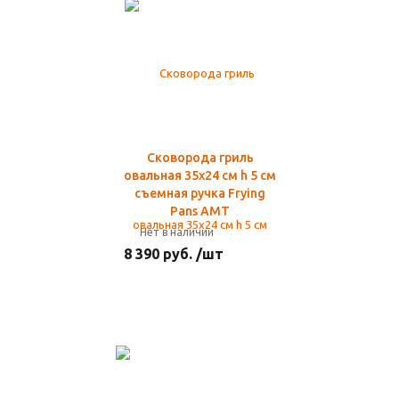
Сковорода гриль
овальная 35х24 см h 5 см
съемная ручка Frying
Pans AMT
Нет в наличии
8 390 руб. /шт