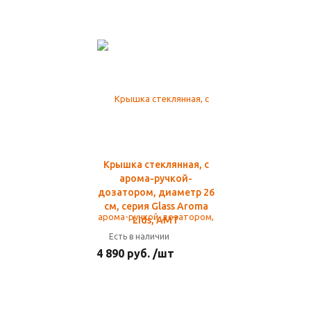
Крышка стеклянная, с
арома-ручкой-
дозатором, диаметр 26
см, серия Glass Aroma
Lids, AMT
Есть в наличии
4 890 руб. /шт