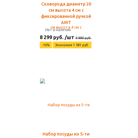
Сковорода диаметр 20
см высота 4 см с
фиксированной ручкой
AMT
Нет в наличии
8 299 руб. /шт
9 880 руб.
-16%
Экономия 1 581 руб.
Набор посуды из 5-ти