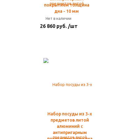
покрытием толщина
дна - 10 мм
Нет в наличии
26 860 руб. /шт
Набор посуды из 3-х
предметов литой
алюминий с
антипригарным
покрытием толщина