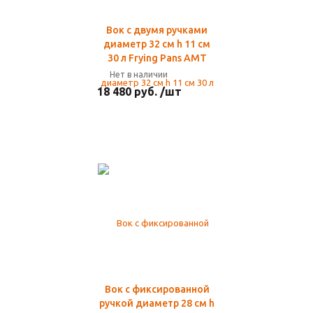
Вок с двумя ручками
диаметр 32 см h 11 см
30 л Frying Pans AMT
Нет в наличии
18 480 руб. /шт
Вок с фиксированной
ручкой диаметр 28 см h