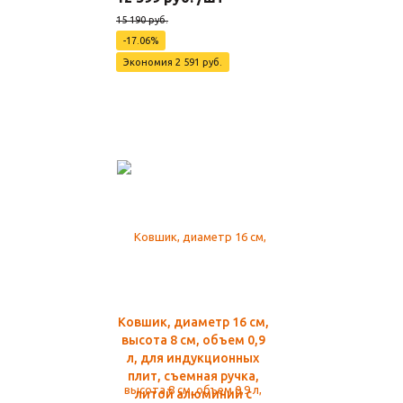
15 190 руб.
-17.06%
Экономия 2 591 руб.
Ковшик, диаметр 16 см,
высота 8 см, объем 0,9
л, для индукционных
плит, съемная ручка,
литой алюминий с