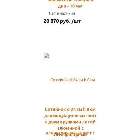
дна - 10 мм
Нет в наличии
20 870 руб. /шт
Сотейник d 24 см h 8 см
для индукционных плит
с двумя ручками литой
алюминий с
антипригарным