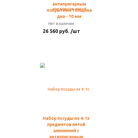
антипригарным
покрытием толщина
дна - 10 мм
Нет в наличии
26 560 руб. /шт
Набор посуды из 4-1х
предметов литой
алюминий с
антипригарным