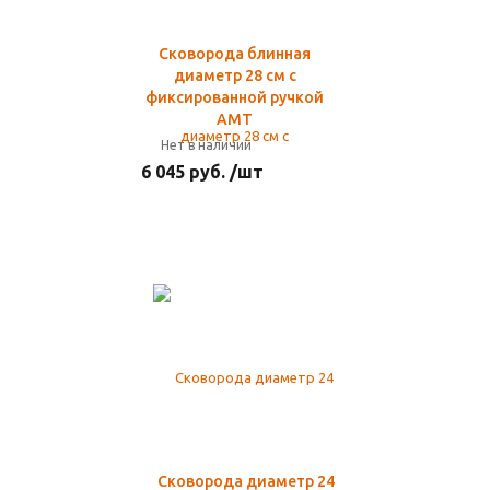
Сковорода блинная
диаметр 28 см с
фиксированной ручкой
AMT
Нет в наличии
6 045 руб. /шт
Сковорода диаметр 24