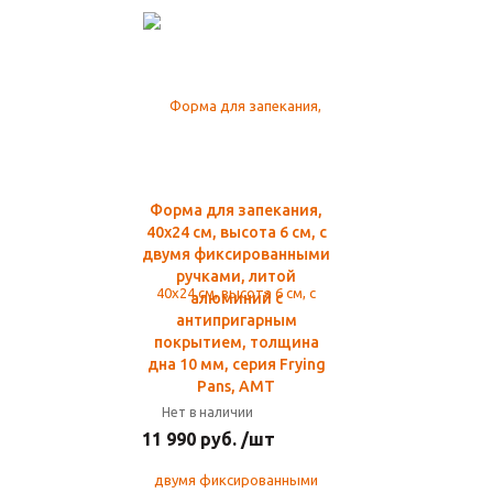
Форма для запекания,
40x24 см, высота 6 см, с
двумя фиксированными
ручками, литой
алюминий с
антипригарным
покрытием, толщина
дна 10 мм, серия Frying
Pans, AMT
Нет в наличии
11 990 руб. /шт