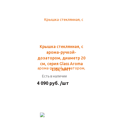
Крышка стеклянная, с
арома-ручкой-
дозатором, диаметр 20
см, серия Glass Aroma
Lids, AMT
Есть в наличии
4 090 руб. /шт