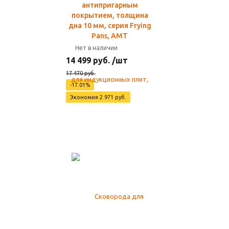
антипригарным
покрытием, толщина
дна 10 мм, серия Frying
Pans, AMT
Нет в наличии
14 499 руб. /шт
17 470 руб.
-17.01%
Экономия 2 971 руб.