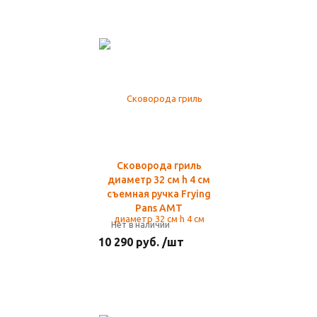
Сковорода гриль
диаметр 32 см h 4 см
съемная ручка Frying
Pans AMT
Нет в наличии
10 290 руб. /шт