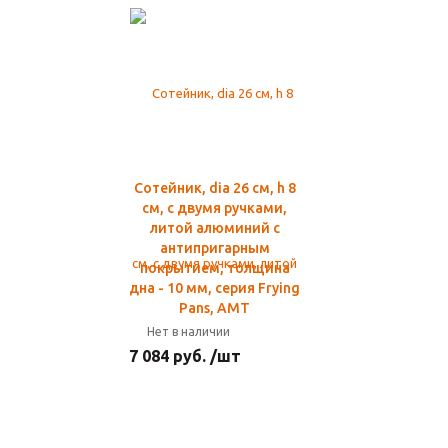
Сотейник, dia 26 см, h 8
см, с двумя ручками,
литой алюминий с
антипригарным
покрытием, толщина
дна - 10 мм, серия Frying
Pans, AMT
Нет в наличии
7 084 руб. /шт