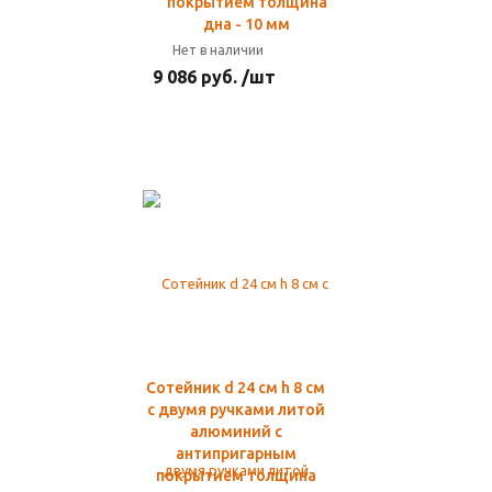
покрытием толщина
дна - 10 мм
Нет в наличии
9 086 руб. /шт
Сотейник d 24 см h 8 см
с двумя ручками литой
алюминий с
антипригарным
покрытием толщина