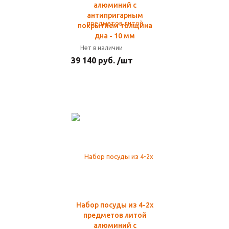
алюминий с
антипригарным
покрытием толщина
дна - 10 мм
Нет в наличии
39 140 руб. /шт
Набор посуды из 4-2х
предметов литой
алюминий с