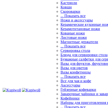
Кастрюли
Ковши
Скороварки
... Показать все
Ножи и аксессуары
Керамические кухонные но
Керамотитановые ножи
Кованые ножи
Листовые ножи
Магнитные держатели
... Показать все
Сервировка стола
Блюда для сервировки стола
Бумажные салфетки для сер
Вазы для фруктов, фруктов
Вазы для цветов
Вазы конфетницы
... Показать все
Все для чая и кофе
Аксессуары
Гейзерные кофеварки
Заварочные чайники и завар
Кофейники
Наборы для приготовления к
... Показать все