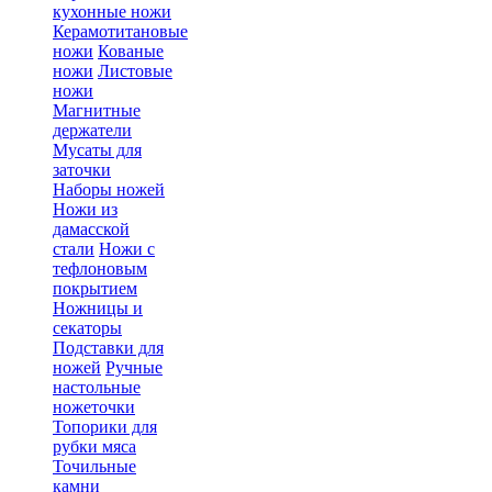
кухонные ножи
Керамотитановые
ножи
Кованые
ножи
Листовые
ножи
Магнитные
держатели
Мусаты для
заточки
Наборы ножей
Ножи из
дамасской
стали
Ножи с
тефлоновым
покрытием
Ножницы и
секаторы
Подставки для
ножей
Ручные
настольные
ножеточки
Топорики для
рубки мяса
Точильные
камни