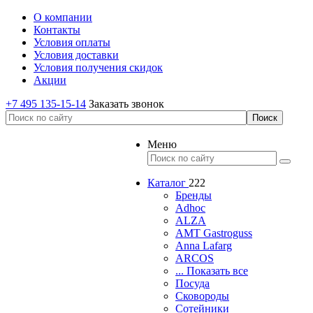
О компании
Контакты
Условия оплаты
Условия доставки
Условия получения скидок
Акции
+7 495 135-15-14
Заказать звонок
Меню
Каталог
222
Бренды
Adhoc
ALZA
AMT Gastroguss
Anna Lafarg
ARCOS
... Показать все
Посуда
Сковороды
Сотейники