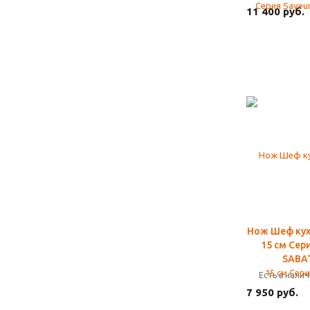
11 400 руб.
Нож Шеф ку
15 см Сер
SABA
Есть в нали
7 950 руб.