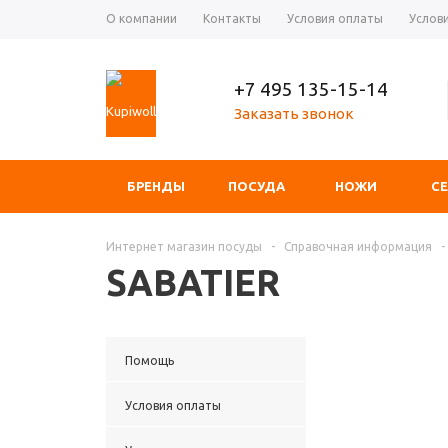
О компании
Контакты
Условия оплаты
Услов
+7 495 135-15-14
Заказать звонок
БРЕНДЫ
ПОСУДА
НОЖИ
С
Интернет магазин посуды
-
Справочная информация
-
SABATIER
Помощь
Условия оплаты