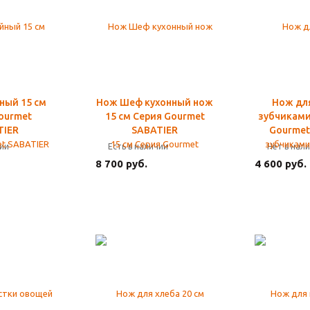
ный 15 см
Нож Шеф кухонный нож
Нож для
ourmet
15 см Серия Gourmet
зубчиками
TIER
SABATIER
Gourmet
чии
Есть в наличии
Нет в нал
8 700 руб.
4 600 руб.