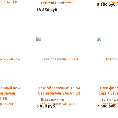
Есть в наличии
9 150 руб.
13 850 руб.
хонный нож
Нож обвалочный 13 см
Нож филе
ия Saveur
Серия Saveur SABATIER
Серия Sav
TIER
Есть в наличии
Есть в на
чии
6 850 руб.
7 600 руб.