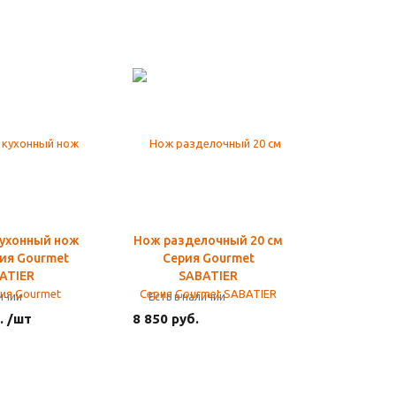
ухонный нож
Нож разделочный 20 см
рия Gourmet
Серия Gourmet
ATIER
SABATIER
личии
Есть в наличии
. /шт
8 850 руб.