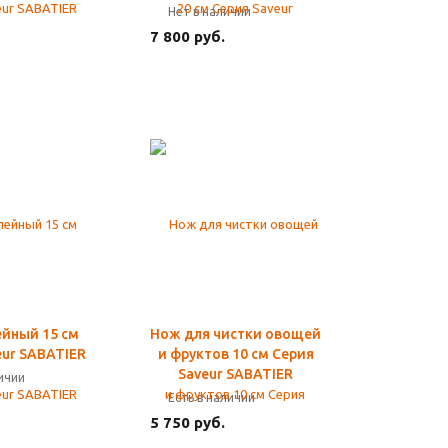
Нет в наличии
7 800 руб.
йный 15 см
Нож для чистки овощей
eur SABATIER
и фруктов 10 см Серия
Saveur SABATIER
личии
Есть в наличии
5 750 руб.