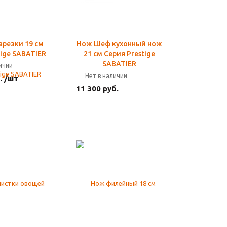
арезки 19 см
Нож Шеф кухонный нож
tige SABATIER
21 см Серия Prestige
SABATIER
личии
Нет в наличии
. /шт
11 300 руб.