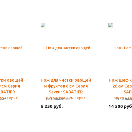
тки овощей
Нож для чистки овощей
Нож Шеф к
9 см Серия
и фруктов 6 см Серия
26 см Се
ABATIER
Saveur SABATIER
SAB
чии
Нет в наличии
Есть в на
6 250 руб.
14 500 руб