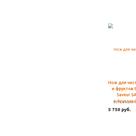
Нож для чис
и фруктов 
Saveur S
Есть в нали
5 750 руб.