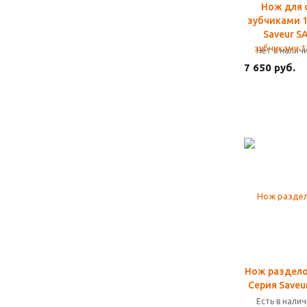
Нож для 
зубчиками 1
Saveur S
Нет в налич
7 650 руб.
Нож раздело
Серия Saveu
Есть в нали