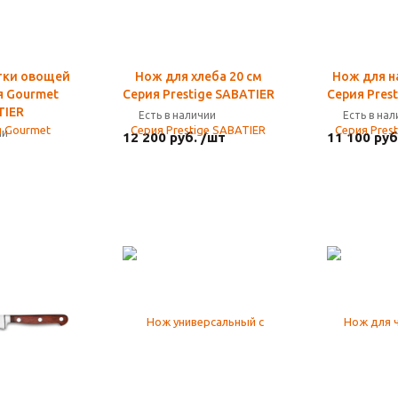
тки овощей
Нож для хлеба 20 см
Нож для н
я Gourmet
Серия Prestige SABATIER
Серия Pres
TIER
Есть в наличии
Есть в на
ии
12 200 руб. /шт
11 100 руб