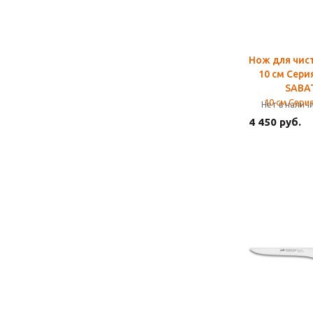
Нож для чис
10 см Сери
SABA
Нет в налич
4 450 руб.