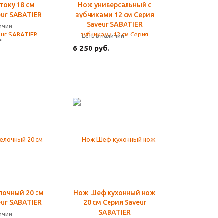
току 18 см
Нож универсальный с
eur SABATIER
зубчиками 12 см Серия
Saveur SABATIER
личии
Есть в наличии
.
6 250 руб.
лочный 20 см
Нож Шеф кухонный нож
eur SABATIER
20 см Серия Saveur
SABATIER
личии