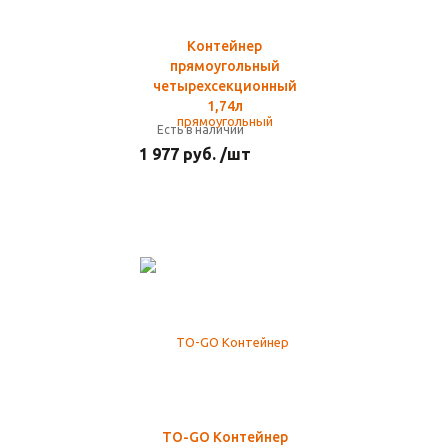
Контейнер
прямоугольный
четырехсекционный
1,74л
Есть в наличии
1 977 руб. /шт
TO-GO Контейнер