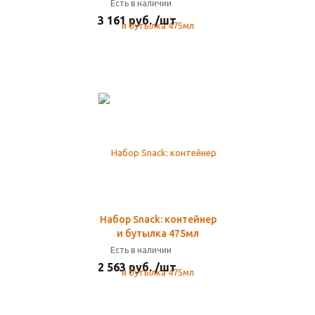
Есть в наличии
3 161 руб. /шт
Набор Snack: контейнер
и бутылка 475мл
Есть в наличии
2 563 руб. /шт