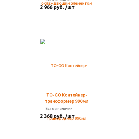
2 966 руб. /шт
TO-GO Контейнер-
трансформер 990мл
Есть в наличии
2 368 руб. /шт