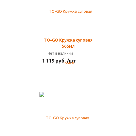
TO-GO Кружка суповая
565мл
Нет в наличии
1 119 руб. /шт