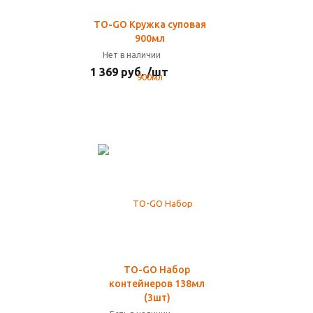
TO-GO Кружка суповая
900мл
Нет в наличии
1 369 руб. /шт
TO-GO Набор
контейнеров 138мл
(3шт)