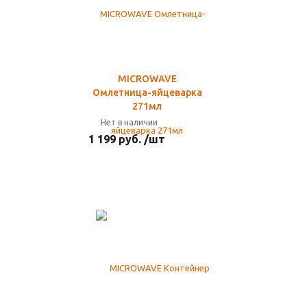
MICROWAVE
Омлетница-яйцеварка
271мл
Нет в наличии
1 199 руб. /шт