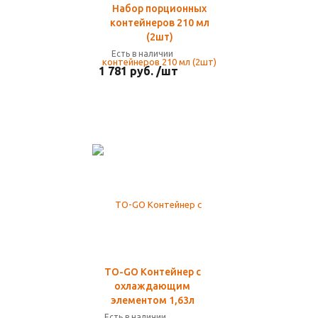
Набор порционных
контейнеров 210 мл
(2шт)
Есть в наличии
1 781 руб. /шт
TO-GO Контейнер с
охлаждающим
элементом 1,63л
Есть в наличии