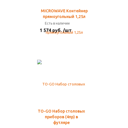
MICROWAVE Контейнер
прямоугольный 1,25л
Есть в наличии
1 574 руб. /шт
TO-GO Набор столовых
приборов (4пр) в
футляре