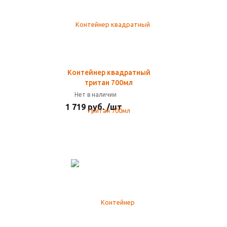
Контейнер квадратный
тритан 700мл
Нет в наличии
1 719 руб. /шт