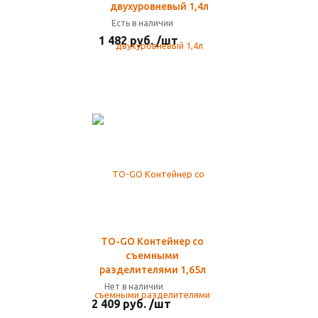
двухуровневый 1,4л
Есть в наличии
1 482 руб. /шт
TO-GO Контейнер со
съемными
разделителями 1,65л
Нет в наличии
2 409 руб. /шт