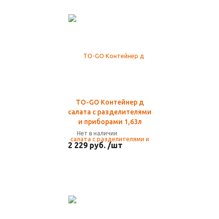
TO-GO Контейнер д
салата с разделителями
и приборами 1,63л
Нет в наличии
2 229 руб. /шт