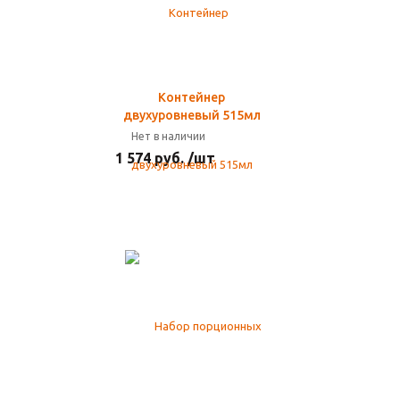
Контейнер
двухуровневый 515мл
Нет в наличии
1 574 руб. /шт