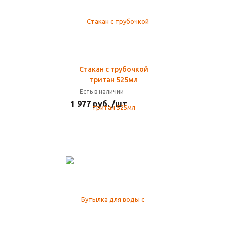
Стакан с трубочкой
тритан 525мл
Есть в наличии
1 977 руб. /шт