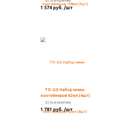
Есть в наличии
1 574 руб. /шт
TO-GO Набор мини-
контейнеров 62мл (4шт)
Есть в наличии
1 781 руб. /шт