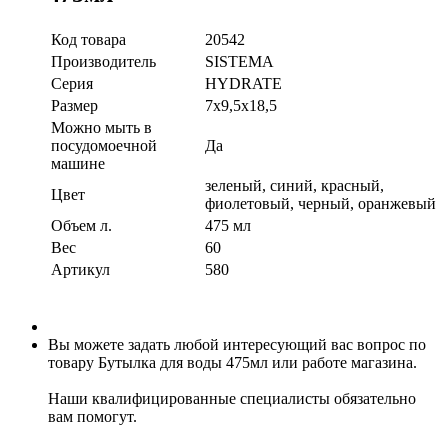
Код товара
20542
Производитель
SISTEMA
Серия
HYDRATE
Размер
7х9,5х18,5
Можно мыть в
посудомоечной
Да
машине
зеленый, синий, красный,
Цвет
фиолетовый, черный, оранжевый
Объем л.
475 мл
Вес
60
Артикул
580
Вы можете задать любой интересующий вас вопрос по
товару Бутылка для воды 475мл или работе магазина.
Наши квалифицированные специалисты обязательно
вам помогут.