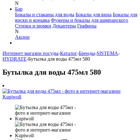
N
Бар
Бокалы и стаканы для воды
Бокалы для вина
Бокалы для
виски и коньяка
Фужеры и бокалы для шампанского
Стопки и рюмки
Декантеры
Графины
N
Акции
Интернет магазин посуды
-
Каталог
-
Бренды
-
SISTEMA
-
HYDRATE
-
Бутылка для воды 475мл 580
Бутылка для воды 475мл 580