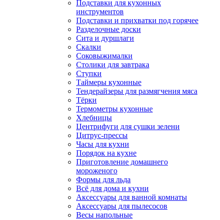
Подставки для кухонных
инструментов
Подставки и прихватки под горячее
Разделочные доски
Сита и дуршлаги
Скалки
Соковыжималки
Столики для завтрака
Ступки
Таймеры кухонные
Тендерайзеры для размягчения мяса
Тёрки
Термометры кухонные
Хлебницы
Центрифуги для сушки зелени
Цитрус-прессы
Часы для кухни
Порядок на кухне
Приготовление домашнего
мороженого
Формы для льда
Всё для дома и кухни
Аксессуары для ванной комнаты
Аксессуары для пылесосов
Весы напольные