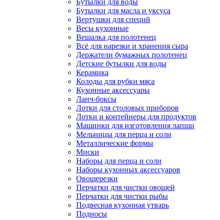
Бутылки для воды
Бутылки для масла и уксуса
Вертушки для специй
Весы кухонные
Вешалка для полотенец
Всё для нарезки и хранения сыра
Держатели бумажных полотенец
Детские бутылки для воды
Керамика
Колоды для рубки мяса
Кухонные аксессуары
Ланч-боксы
Лотки для столовых приборов
Лотки и контейнеры для продуктов
Машинки для изготовления лапши
Мельницы для перца и соли
Металлические формы
Миски
Наборы для перца и соли
Наборы кухонных аксессуаров
Овощерезки
Перчатки для чистки овощей
Перчатки для чистки рыбы
Подвесная кухонная утварь
Подносы