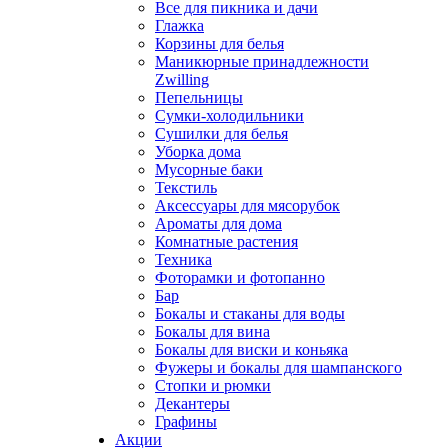
Все для пикника и дачи
Глажка
Корзины для белья
Маникюрные принадлежности
Zwilling
Пепельницы
Сумки-холодильники
Сушилки для белья
Уборка дома
Мусорные баки
Текстиль
Аксессуары для мясорубок
Ароматы для дома
Комнатные растения
Техника
Фоторамки и фотопанно
Бар
Бокалы и стаканы для воды
Бокалы для вина
Бокалы для виски и коньяка
Фужеры и бокалы для шампанского
Стопки и рюмки
Декантеры
Графины
Акции