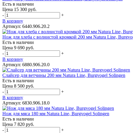
Есть в наличии
Цена 15 300 руб.
-
+
В корзину
Артикул: 6440.906.20.2
Нож для хлеба с волнистой кромкой 200 мм Natura Line, Burgvog
Есть в наличии
Цена 9 690 руб.
-
+
В корзину
Артикул: 6880.906.20.0
Слайсер для ветчины 200 мм Natura Line, Burgvogel Solingen
Есть в наличии
Цена 8 500 руб.
-
+
В корзину
Артикул: 6830.906.18.0
Нож для мяса 180 мм Natura Line, Burgvogel Solingen
Есть в наличии
Цена 7 820 руб.
-
+