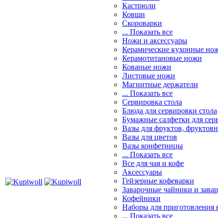
Кастрюли
Ковши
Скороварки
... Показать все
Ножи и аксессуары
Керамические кухонные но
Керамотитановые ножи
Кованые ножи
Листовые ножи
Магнитные держатели
... Показать все
Сервировка стола
Блюда для сервировки стола
Бумажные салфетки для сер
Вазы для фруктов, фруктов
Вазы для цветов
Вазы конфетницы
... Показать все
Все для чая и кофе
Аксессуары
Гейзерные кофеварки
Заварочные чайники и завар
Кофейники
Наборы для приготовления к
... Показать все