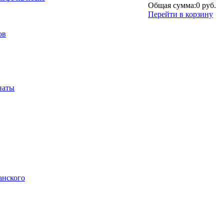
Общая сумма:
0 руб.
Перейти в корзину
ов
наты
анского