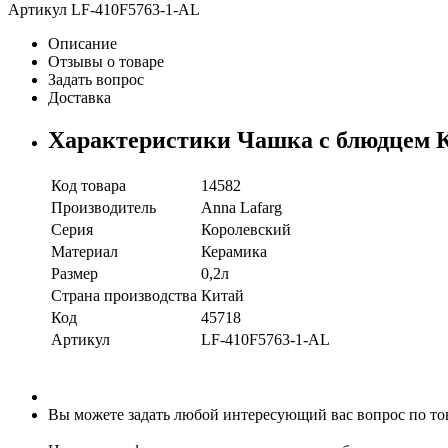
Артикул
LF-410F5763-1-AL
Описание
Отзывы о товаре
Задать вопрос
Доставка
Характеристики Чашка с блюдцем 
Код товара
14582
Производитель
Anna Lafarg
Серия
Королевский
Материал
Керамика
Размер
0,2л
Страна производства
Китай
Код
45718
Артикул
LF-410F5763-1-AL
Вы можете задать любой интересующий вас вопрос по то