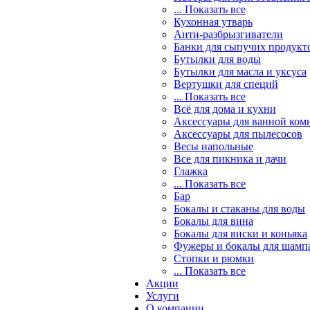
... Показать все
Кухонная утварь
Анти-разбрызгиватели
Банки для сыпучих продукт
Бутылки для воды
Бутылки для масла и уксуса
Вертушки для специй
... Показать все
Всё для дома и кухни
Аксессуары для ванной ком
Аксессуары для пылесосов
Весы напольные
Все для пикника и дачи
Глажка
... Показать все
Бар
Бокалы и стаканы для воды
Бокалы для вина
Бокалы для виски и коньяка
Фужеры и бокалы для шамп
Стопки и рюмки
... Показать все
Акции
Услуги
О компании