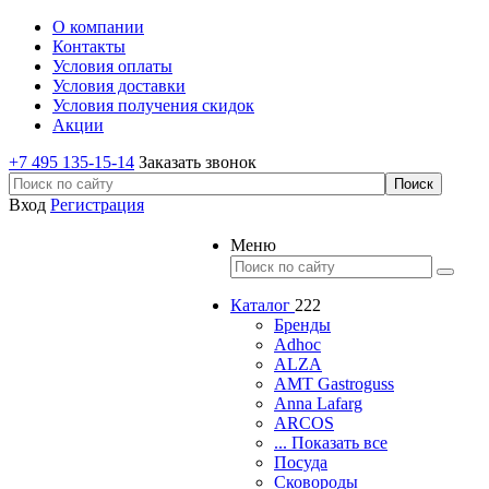
О компании
Контакты
Условия оплаты
Условия доставки
Условия получения скидок
Акции
+7 495 135-15-14
Заказать звонок
Вход
Регистрация
Меню
Каталог
222
Бренды
Adhoc
ALZA
AMT Gastroguss
Anna Lafarg
ARCOS
... Показать все
Посуда
Сковороды