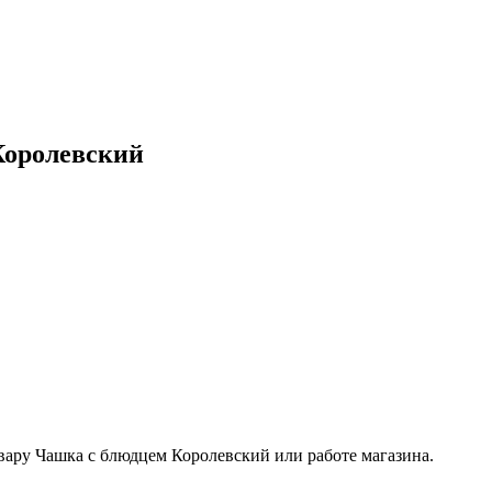
Королевский
вару Чашка с блюдцем Королевский или работе магазина.