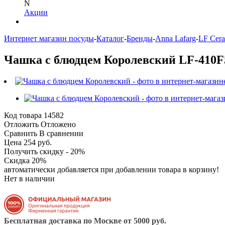
N
Акции
Интернет магазин посуды
-
Каталог
-
Бренды
-
Anna Lafarg
-
LF Cer
Чашка с блюдцем Королевский LF-410F
Код товара
14582
Отложить
Отложено
Сравнить
В сравнении
Цена 254 руб.
Получить скидку - 20%
Скидка 20%
автоматически добавляется при добавлении товара в корзину!
Нет в наличии
Бесплатная доставка по Москве от 5000 руб.