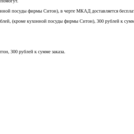
помогут.
онной посуды фирмы Ситон), в черте МКАД доставляется беспла
блей, (кроме кухонной посуды фирмы Ситон), 300 рублей к сумме
н, 300 рублей к сумме заказа.