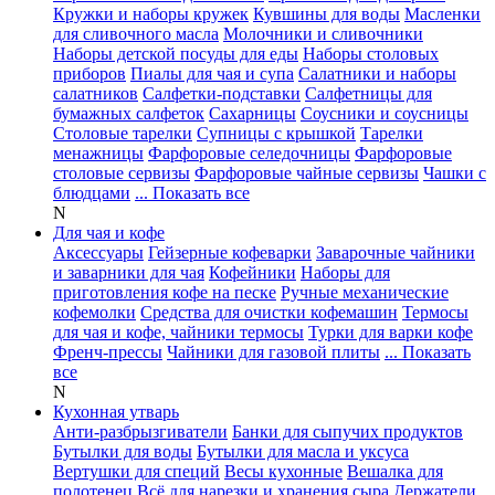
Кружки и наборы кружек
Кувшины для воды
Масленки
для сливочного масла
Молочники и сливочники
Наборы детской посуды для еды
Наборы столовых
приборов
Пиалы для чая и супа
Салатники и наборы
салатников
Салфетки-подставки
Салфетницы для
бумажных салфеток
Сахарницы
Соусники и соусницы
Столовые тарелки
Супницы с крышкой
Тарелки
менажницы
Фарфоровые селедочницы
Фарфоровые
столовые сервизы
Фарфоровые чайные сервизы
Чашки с
блюдцами
... Показать все
N
Для чая и кофе
Аксессуары
Гейзерные кофеварки
Заварочные чайники
и заварники для чая
Кофейники
Наборы для
приготовления кофе на песке
Ручные механические
кофемолки
Средства для очистки кофемашин
Термосы
для чая и кофе, чайники термосы
Турки для варки кофе
Френч-прессы
Чайники для газовой плиты
... Показать
все
N
Кухонная утварь
Анти-разбрызгиватели
Банки для сыпучих продуктов
Бутылки для воды
Бутылки для масла и уксуса
Вертушки для специй
Весы кухонные
Вешалка для
полотенец
Всё для нарезки и хранения сыра
Держатели