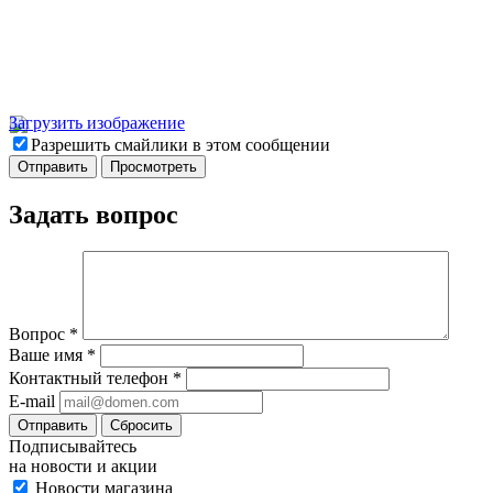
Загрузить изображение
Разрешить смайлики в этом сообщении
Задать вопрос
Вопрос
*
Ваше имя
*
Контактный телефон
*
E-mail
Отправить
Сбросить
Подписывайтесь
на новости и акции
Новости магазина