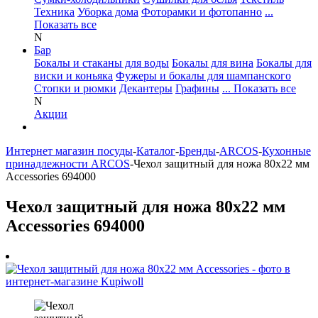
Техника
Уборка дома
Фоторамки и фотопанно
...
Показать все
N
Бар
Бокалы и стаканы для воды
Бокалы для вина
Бокалы для
виски и коньяка
Фужеры и бокалы для шампанского
Стопки и рюмки
Декантеры
Графины
... Показать все
N
Акции
Интернет магазин посуды
-
Каталог
-
Бренды
-
ARCOS
-
Кухонные
принадлежности ARCOS
-
Чехол защитный для ножа 80х22 мм
Accessories 694000
Чехол защитный для ножа 80х22 мм
Accessories 694000