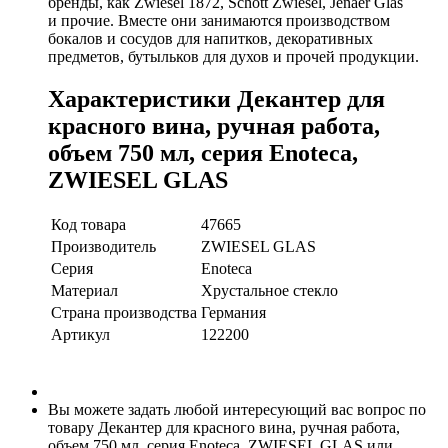
бренды, как Zwiesel 1872, Schott Zwiesel, Jenaer Glas
и прочие. Вместе они занимаются производством
бокалов и сосудов для напитков, декоративных
предметов, бутыльков для духов и прочей продукции.
Характеристики Декантер для
красного вина, ручная работа,
объем 750 мл, серия Enoteca,
ZWIESEL GLAS
Код товара
47665
Производитель
ZWIESEL GLAS
Серия
Enoteca
Материал
Хрустальное стекло
Страна производства
Германия
Артикул
122200
Вы можете задать любой интересующий вас вопрос по
товару Декантер для красного вина, ручная работа,
объем 750 мл, серия Enoteca, ZWIESEL GLAS или