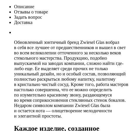
Описание
Отзывы о товаре
Задать вопрос
Доставка
Обновленный зонтичный бренд Zwiesel Glas вобрал
в себя все лучшее от предшественников и вышел в свет
во всем великолепии отточенного за несколько веков
стекольного мастерства. Продукцию, подобно
выпускаемой на заводах компании, сложно найти где-
либо еще. Ее выделяет среди прочих не только
уникальный дизайн, но и особый состав, позволяющий
полностью раскрыться любому напитку, налитому
в кристально чистый сосуд. Кроме того, работа мастеров
настолько совершенна, что ее можно определить
по изумительно красивому звону, раздающемуся
во время соприкосновения стеклянных стенок бокалов.
Недаром символом компании Zwiesel Glas была
и остается нота — олицетворение мелодичности
и элегантной простоты.
Каждое изделие, созданное