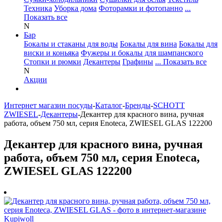
Техника
Уборка дома
Фоторамки и фотопанно
...
Показать все
N
Бар
Бокалы и стаканы для воды
Бокалы для вина
Бокалы для
виски и коньяка
Фужеры и бокалы для шампанского
Стопки и рюмки
Декантеры
Графины
... Показать все
N
Акции
Интернет магазин посуды
-
Каталог
-
Бренды
-
SCHOTT
ZWIESEL
-
Декантеры
-
Декантер для красного вина, ручная
работа, объем 750 мл, серия Enoteca, ZWIESEL GLAS 122200
Декантер для красного вина, ручная
работа, объем 750 мл, серия Enoteca,
ZWIESEL GLAS 122200