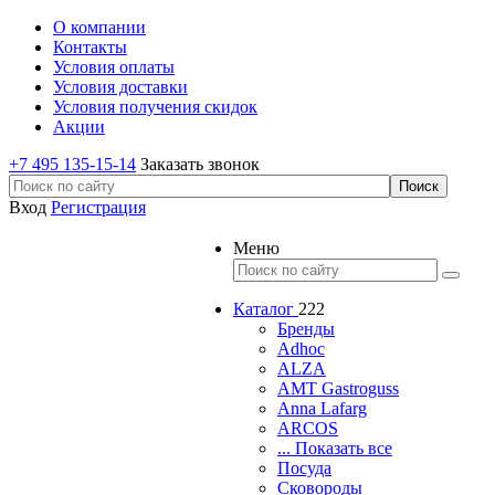
О компании
Контакты
Условия оплаты
Условия доставки
Условия получения скидок
Акции
+7 495 135-15-14
Заказать звонок
Вход
Регистрация
Меню
Каталог
222
Бренды
Adhoc
ALZA
AMT Gastroguss
Anna Lafarg
ARCOS
... Показать все
Посуда
Сковороды