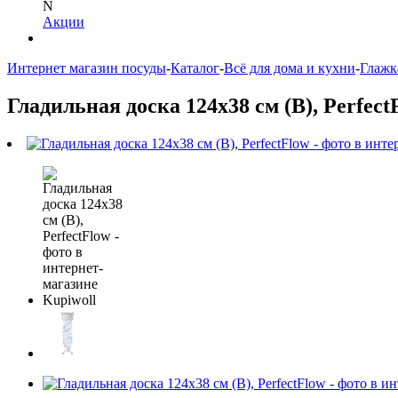
N
Акции
Интернет магазин посуды
-
Каталог
-
Всё для дома и кухни
-
Глажк
Гладильная доска 124х38 см (B), Perfect