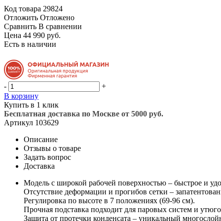
Код товара
29824
Отложить
Отложено
Сравнить
В сравнении
Цена 44 990 руб.
Есть в наличии
-
+
В корзину
Купить в 1 клик
Бесплатная доставка по Москве от 5000 руб.
Артикул
103629
Описание
Отзывы о товаре
Задать вопрос
Доставка
Модель с широкой рабочей поверхностью – быстрое и удо
Отсутствие деформации и прогибов сетки – запатентован
Регулировка по высоте в 7 положениях (69-96 см).
Прочная подставка подходит для паровых систем и утюгов
Защита от протечки конденсата – уникальный многослойн