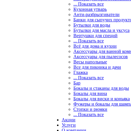
... Показать все
Кухонная утварь
Анти-разбрызгиватели
Банки для сыпучих продукт
Бутылки для воды
Бутылки для масла и уксуса
Вертушки для специй
... Показать все
Всё для дома и кухни
Аксессуары для ванной ком
Аксессуары для пылесосов
Весы напольные
Все для пикника и дачи
Глажка
... Показать все
Бар
Бокалы и стаканы для воды
Бокалы для вина
Бокалы для виски и коньяка
Фужеры и бокалы для шамп
Стопки и рюмки
... Показать все
Акции
Услуги
О компании