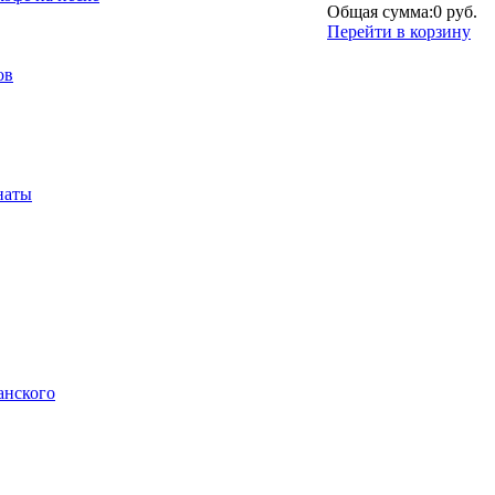
Общая сумма:
0 руб.
Перейти в корзину
ов
наты
анского