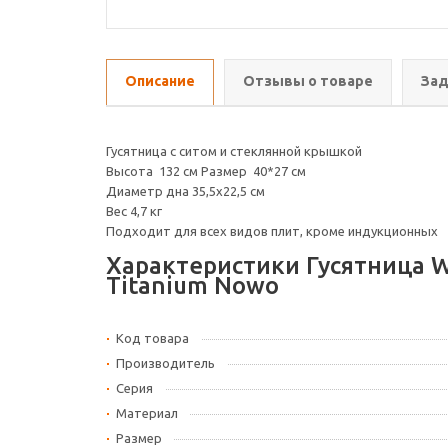
Описание
Отзывы о товаре
Зад
Гусятница с ситом и стеклянной крышкой
Высота 132 см Размер 40*27 см
Диаметр дна 35,5х22,5 см
Вес 4,7 кг
Подходит для всех видов плит, кроме индукционных
Характеристики Гусятница W
Titanium Nowo
Код товара
Производитель
Серия
Материал
Размер