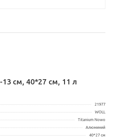
3 см, 40*27 см, 11 л
21977
WOLL
Titanium Nowo
Алюминий
40*27 см