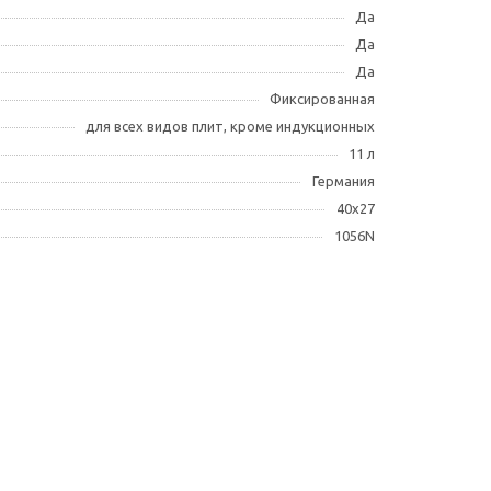
Да
Да
Да
Фиксированная
для всех видов плит, кроме индукционных
11 л
Германия
40х27
1056N