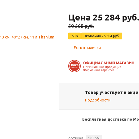
Цена 25 284 руб
50 568 руб.
-50%
Экономия
25 284 руб.
Есть в наличии
Товар участвует в акци
Подробности
Бесплатная доставка по Мос
Артикул
1056N