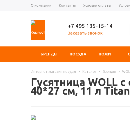
О компании
Контакты
Условия оплаты
Услов
+7 495 135-15-14
Заказать звонок
БРЕНДЫ
ПОСУДА
НОЖИ
Интернет магазин посуды
-
Каталог
-
Бренды
-
WOL
Гусятница WOLL с 
40*27 см, 11 л Tit